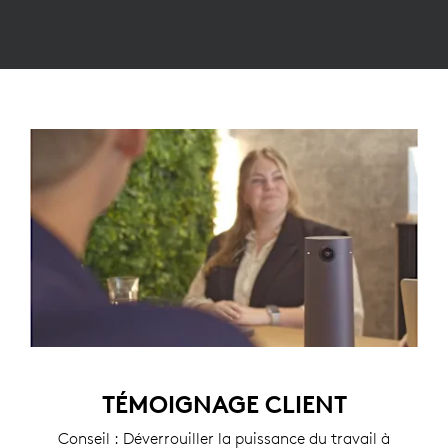
TÉMOIGNAGE CLIENT
Conseil : Déverrouiller la puissance du travail à