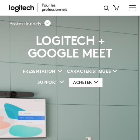
SOLUTIONS
DE
Professionnels
VISIOCONFÉRENCE
LOGITECH +
GOOGLE
GOOGLE MEET
MEET
PRÉSENTATION
CARACTÉRISTIQUES
SUPPORT
ACHETER