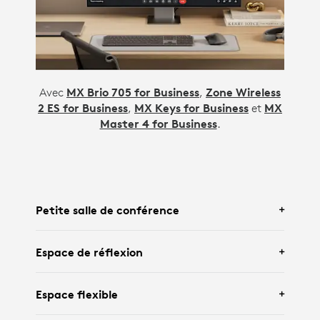
Avec
MX Brio 705 for Business
,
Zone Wireless
2 ES for Business
,
MX Keys for Business
et
MX
Master 4 for Business
.
Petite salle de conférence
Espace de réflexion
Avec
Logitech Rally Bar Huddle
et
Tap IP
Espace flexible