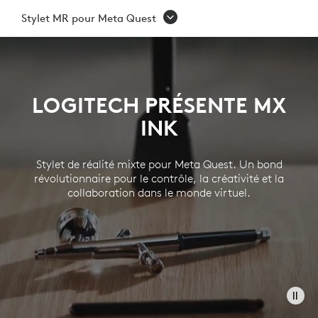
STYLET
Stylet MR pour Meta Quest
MR
POUR
META
LOGITECH PRÉSENTE MX
QUEST
INK
Stylet de réalité mixte pour Meta Quest. Un bond
révolutionnaire pour le contrôle, la créativité et la
collaboration dans le monde virtuel.