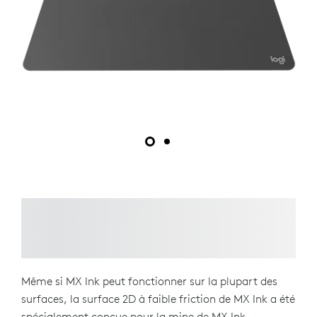
Même si MX Ink peut fonctionner sur la plupart des
surfaces, la surface 2D à faible friction de MX Ink a été
spécialement conçue pour la mine de MX Ink.