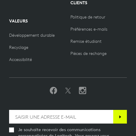
CLIENTS
Politique de retour
VALEURS
Préférences e-mails
Développement durable
Remise étudiant
Recyclage
Pièces de rechange
Accessibilité
Je souhaite recevoir des communications
personnalisées de Logitech. Vous pouvez vous