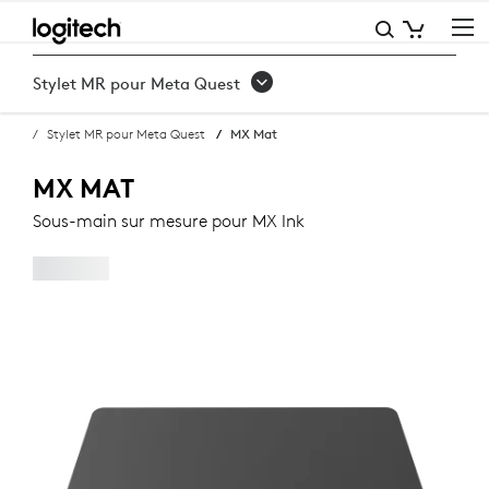
ACHETER
LE
Stylet MR pour Meta Quest
SOUS-
Stylet MR pour Meta Quest
MX Mat
MAIN
MX
MX MAT
Sous-main sur mesure pour MX Ink