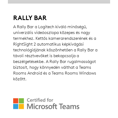
RALLY BAR
A Rally Bar a Logitech kiváló minőségű,
univerzális videóoszlopa közepes és nagy
termekhez. Kettős kamerarendszerének és a
RightSight 2 automatikus képkivágási
technológiájának köszönhetően a Rally Bar a
távoli résztvevőket is bekapcsolja a
beszélgetésekbe. A Rally Bar rugalmasságot
biztosít, hogy könnyedén válthat a Teams
Rooms Android és a Teams Rooms Windows
között.