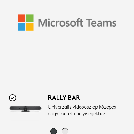
RALLY BAR
Univerzális videóoszlop közepes–
nagy méretű helyiségekhez