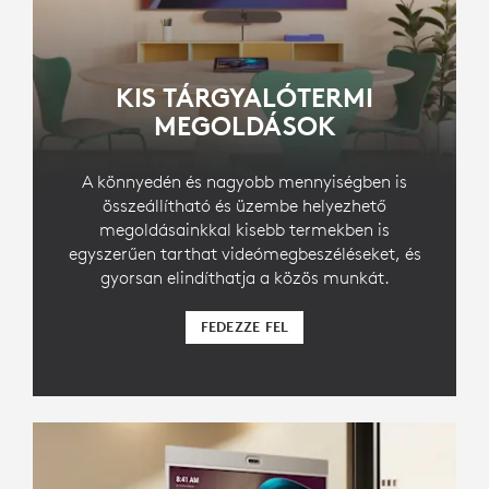
KIS TÁRGYALÓTERMI
MEGOLDÁSOK
A könnyedén és nagyobb mennyiségben is
összeállítható és üzembe helyezhető
megoldásainkkal kisebb termekben is
egyszerűen tarthat videómegbeszéléseket, és
gyorsan elindíthatja a közös munkát.
FEDEZZE FEL