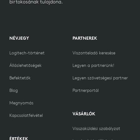
birtokosának tulajdona.
NÉVJEGY
PARTNEREK
Logitech-történet
Viszonteladó keresése
Álláslehetőségek
Legyen a partnerünk!
Befektetők
Legyen szövetségesi partner
Blog
Partnerportál
Megnyomás
VÁSÁRLÓK
Kapcsolatfelvétel
Visszaküldési szabályzat
ÉRTÉKEK