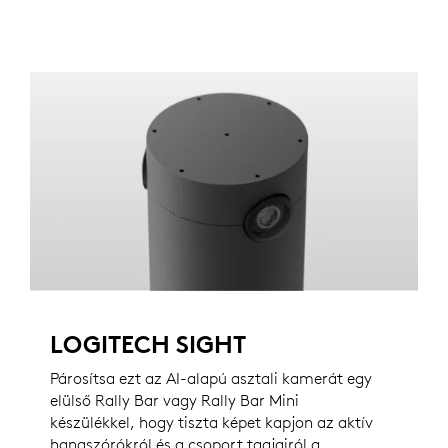
LOGITECH SIGHT
Párosítsa ezt az AI-alapú asztali kamerát egy
elülső Rally Bar vagy Rally Bar Mini
készülékkel, hogy tiszta képet kapjon az aktív
hangszórókról és a csoport tagjairól a