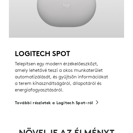
LOGITECH SPOT
Telepítsen egy modern érzékelőeszközt,
amely lehetővé teszi a okos munkaterület
automatizálását, és gyűjtsön információkat
a terem kihasználtságáról, állapotáról és
energiafogyasztásáról.
További részletek a Logitech Spot-ról
NÖVELJE AZ ÉLMÉNYT