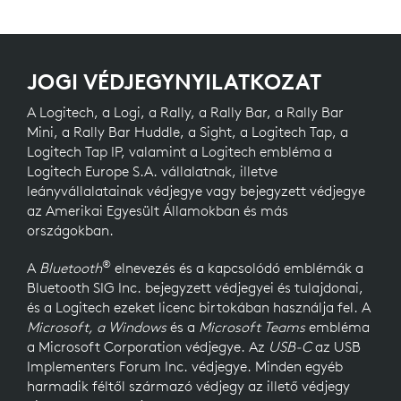
JOGI VÉDJEGYNYILATKOZAT
A Logitech, a Logi, a Rally, a Rally Bar, a Rally Bar
Mini, a Rally Bar Huddle, a Sight, a Logitech Tap, a
Logitech Tap IP, valamint a Logitech embléma a
Logitech Europe S.A. vállalatnak, illetve
leányvállalatainak védjegye vagy bejegyzett védjegye
az Amerikai Egyesült Államokban és más
országokban.
®
A
Bluetooth
elnevezés és a kapcsolódó emblémák a
Bluetooth SIG Inc. bejegyzett védjegyei és tulajdonai,
és a Logitech ezeket licenc birtokában használja fel. A
Microsoft, a Windows
és a
Microsoft Teams
embléma
a Microsoft Corporation védjegye. Az
USB-C
az USB
Implementers Forum Inc. védjegye. Minden egyéb
harmadik féltől származó védjegy az illető védjegy