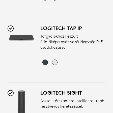
LOGITECH TAP IP
Tárgyalókhoz készült
érintőképernyős vezérlőegység PoE-
csatlakozással
LOGITECH SIGHT
Asztali társkamera intelligens, több
résztvevős keretezéssel.