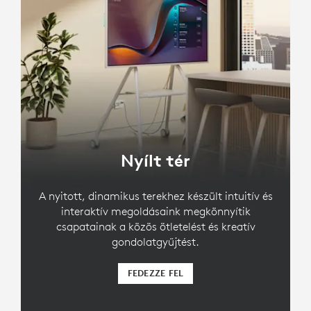
Nyílt tér
A nyitott, dinamikus terekhez készült intuitív és
interaktív megoldásaink megkönnyítik
csapatainak a közös ötletelést és kreatív
gondolatgyűjtést.
FEDEZZE FEL