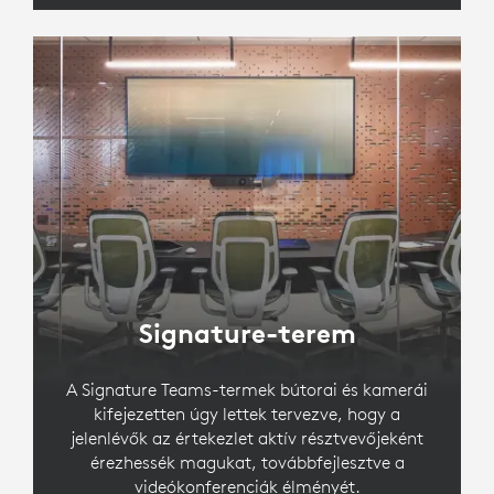
Signature-terem
A Signature Teams-termek bútorai és kamerái
kifejezetten úgy lettek tervezve, hogy a
jelenlévők az értekezlet aktív résztvevőjeként
érezhessék magukat, továbbfejlesztve a
videókonferenciák élményét.