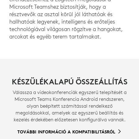
Microsoft Teamshez biztosítják, hogy a
résztvevők az asztal körül jól láthatóak és
hallhatóak legyenek, intelligens és erőteljes
technológiával világosan rögzítve a hangokat,
arcokat és egyéb terem tartalmakat.
KÉSZÜLÉKALAPÚ ÖSSZEÁLLÍTÁS
Válassza a videokonferenciák egyszerű telepítését a
Microsoft Teams Konferencia Android rendszeren,
olyan beépített számítással rendelkező
megoldásokkal, amelyek az egyszerű beállítás és
kezelés érdekében előzetesen konfigurálva vannak.
TOVÁBBI INFORMÁCIÓ A KOMPATIBILITÁSRÓL