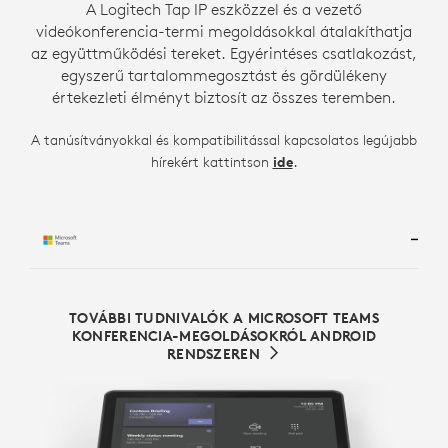
A Logitech Tap IP eszközzel és a vezető
videókonferencia-termi megoldásokkal átalakíthatja
az együttműködési tereket. Egyérintéses csatlakozást,
egyszerű tartalommegosztást és gördülékeny
értekezleti élményt biztosít az összes teremben.
A tanúsítványokkal és kompatibilitással kapcsolatos legújabb
.
hírekért kattintson
ide
TOVÁBBI TUDNIVALÓK A MICROSOFT TEAMS
KONFERENCIA-MEGOLDÁSOKRÓL ANDROID
RENDSZEREN