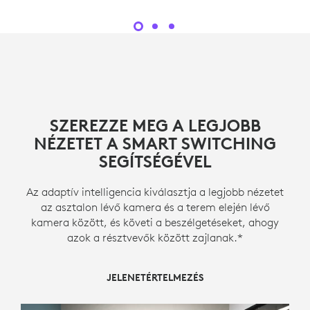
SZEREZZE MEG A LEGJOBB
NÉZETET A SMART SWITCHING
SEGÍTSÉGÉVEL
Az adaptív intelligencia kiválasztja a legjobb nézetet
az asztalon lévő kamera és a terem elején lévő
kamera között, és követi a beszélgetéseket, ahogy
azok a résztvevők között zajlanak.*
JELENETÉRTELMEZÉS
JELENETIRÁNYÍTÓ
KAMERA VÁLTÁS