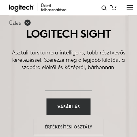
LOGITECH
SIGHT
Üzleti
LOGITECH SIGHT
Asztali társkamera intelligens, több résztvevős
keretezéssel. Szerezze meg a legjobb kilátást a
szobára elölről és középről, bárhonnan.
VÁSÁRLÁS
ÉRTÉKESÍTÉSI OSZTÁLY