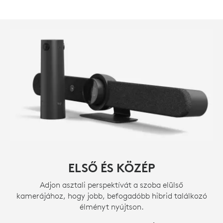
ELSŐ ÉS KÖZÉP
Adjon asztali perspektívát a szoba elülső
kamerájához, hogy jobb, befogadóbb hibrid találkozó
élményt nyújtson.