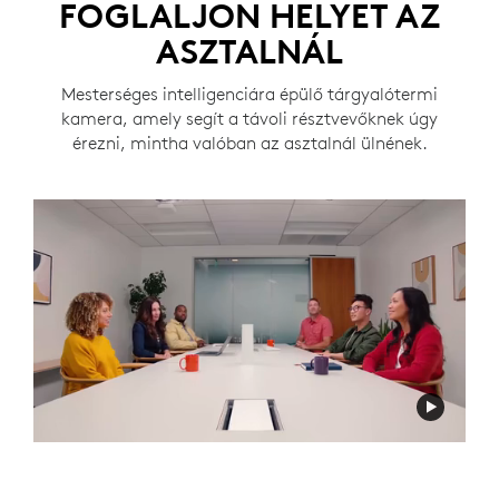
FOGLALJON HELYET AZ
ASZTALNÁL
Mesterséges intelligenciára épülő tárgyalótermi
kamera, amely segít a távoli résztvevőknek úgy
érezni, mintha valóban az asztalnál ülnének.