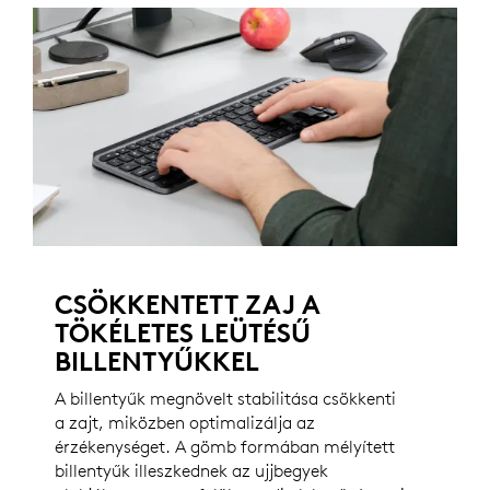
CSÖKKENTETT ZAJ A
TÖKÉLETES LEÜTÉSŰ
BILLENTYŰKKEL
A billentyűk megnövelt stabilitása csökkenti
a zajt, miközben optimalizálja az
érzékenységet. A gömb formában mélyített
billentyűk illeszkednek az ujjbegyek