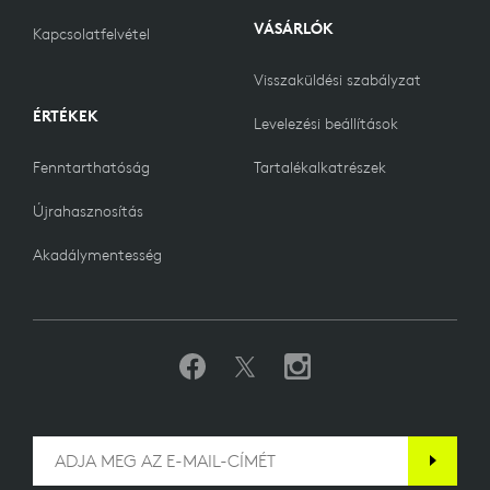
VÁSÁRLÓK
Kapcsolatfelvétel
Visszaküldési szabályzat
ÉRTÉKEK
Levelezési beállítások
Fenntarthatóság
Tartalékalkatrészek
Újrahasznosítás
Akadálymentesség