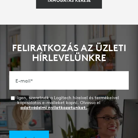
TÁMOGATÁS KÉRÉSE
FELIRATKOZÁS AZ ÜZLETI
HÍRLEVELÜNKRE
E-mail
*
Igen, szeretnék a Logitech híreivel és termékeivel
kapcsolatos e-maileket kapni. Olvassa el
adatvédelmi nyilatkozatunkat.