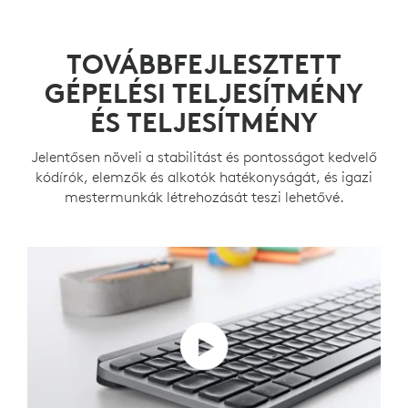
TOVÁBBFEJLESZTETT
GÉPELÉSI TELJESÍTMÉNY
ÉS TELJESÍTMÉNY
Jelentősen növeli a stabilitást és pontosságot kedvelő
kódírók, elemzők és alkotók hatékonyságát, és igazi
mestermunkák létrehozását teszi lehetővé.