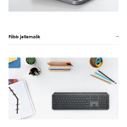
Főbb jellemzők