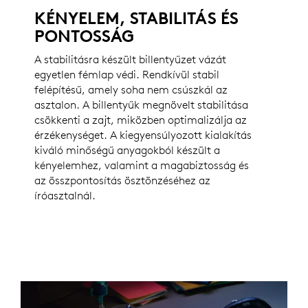
KÉNYELEM, STABILITÁS ÉS
PONTOSSÁG
A stabilitásra készült billentyűzet vázát
egyetlen fémlap védi. Rendkívül stabil
felépítésű, amely soha nem csúszkál az
asztalon. A billentyűk megnövelt stabilitása
csökkenti a zajt, miközben optimalizálja az
érzékenységet. A kiegyensúlyozott kialakítás
kiváló minőségű anyagokból készült a
kényelemhez, valamint a magabiztosság és
az összpontosítás ösztönzéséhez az
íróasztalnál.