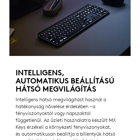
INTELLIGENS,
AUTOMATIKUS BEÁLLÍTÁSÚ
HÁTSÓ MEGVILÁGÍTÁS
Intelligens hátsó megvilágítást használ a
hatékonyság növelése érdekében – a
fényviszonyoktól vagy napszaktól
függetlenül. Az üzleti használatra készült MX
Keys érzékeli a környezeti fényviszonyokat,
és automatikusan beállítja a billentyűk hátsó