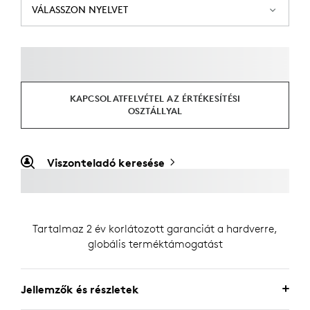
VÁLASSZON NYELVET
KAPCSOLATFELVÉTEL AZ ÉRTÉKESÍTÉSI
OSZTÁLLYAL
Viszonteladó keresése
Tartalmaz 2 év korlátozott garanciát a hardverre,
globális terméktámogatást
Jellemzők és részletek