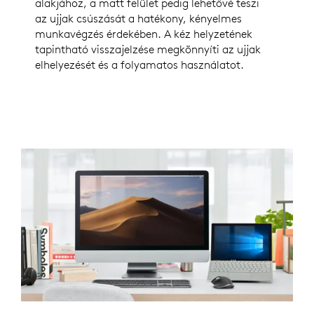
alakjához, a matt felület pedig lehetővé teszi
az ujjak csúszását a hatékony, kényelmes
munkavégzés érdekében. A kéz helyzetének
tapintható visszajelzése megkönnyíti az ujjak
elhelyezését és a folyamatos használatot.