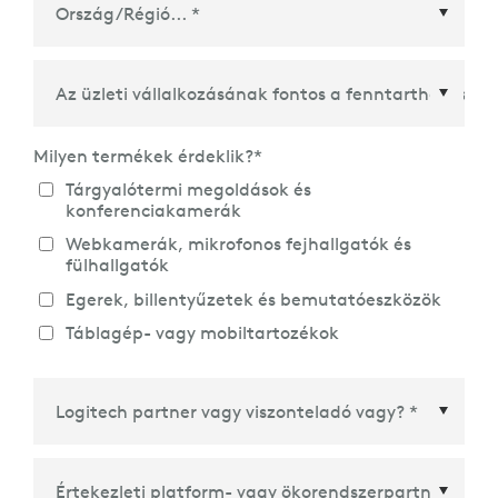
Ország/Régió
*
Milyen termékek érdeklik?
*
Tárgyalótermi megoldások és
konferenciakamerák
Webkamerák, mikrofonos fejhallgatók és
fülhallgatók
Egerek, billentyűzetek és bemutatóeszközök
Táblagép- vagy mobiltartozékok