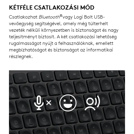
KÉTFÉLE CSATLAKOZÁSI MÓD
®
Csatlakozhat
Bluetooth
vagy Logi Bolt USB-
vevőegység segítségével, amely még túlterhelt
vezeték nélküli környezetben is biztonságot és nagy
teljesítményt biztosít. A két csatlakozási lehetőség
rugalmasságot nyújt a felhasználóknak, emellett
megbízhatóságot és biztonságot az informatikai
részlegnek.