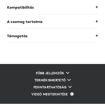
Kompatibilitás
A csomag tartalma
Támogatás
FŐBB JELLEMZŐK
TERMÉKISMERTETŐ
FENNTARTHATÓSÁG
VIDEÓ MEGTEKINTÉSE