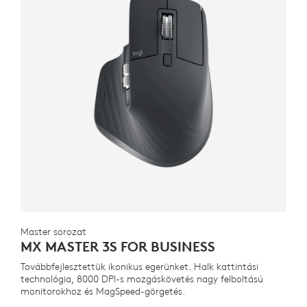
Master sorozat
MX MASTER 3S FOR BUSINESS
Továbbfejlesztettük ikonikus egerünket. Halk kattintási
technológia, 8000 DPI-s mozgáskövetés nagy felboltású
monitorokhoz és MagSpeed-görgetés.