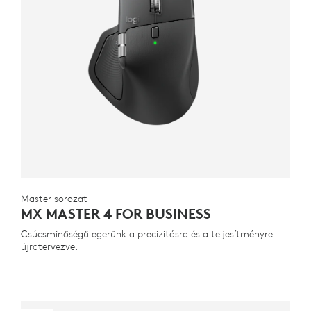
Master sorozat
MX MASTER 4 FOR BUSINESS
Csúcsminőségű egerünk a precizitásra és a teljesítményre
újratervezve.