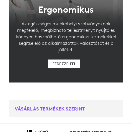
Ergonomikus
Az egészséges munkahelyi szabványoknak
megfelelő, megbízható teljesítményt nyújtó és
könnyen használható ergonomikus termékekkel
segítse elő az alkalmazottak választását és a
jóllétet.
FEDEZZE FEL
VÁSÁRLÁS TERMÉKEK SZERINT