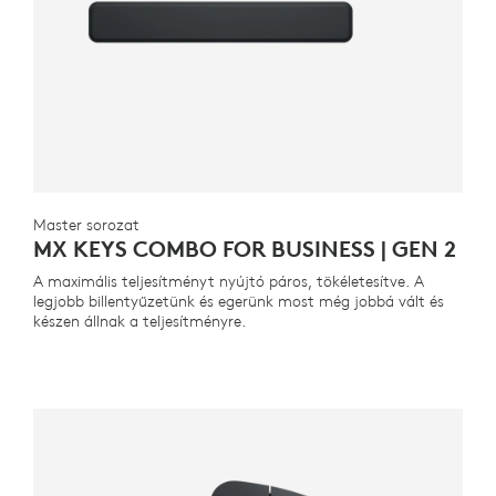
Master sorozat
MX KEYS COMBO FOR BUSINESS | GEN 2
A maximális teljesítményt nyújtó páros, tökéletesítve. A
legjobb billentyűzetünk és egerünk most még jobbá vált és
készen állnak a teljesítményre.