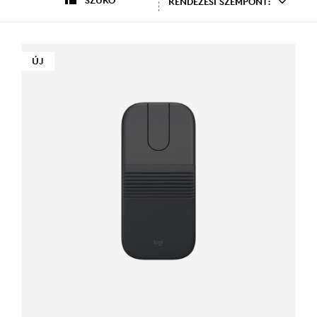
SZŰRŐ
RENDEZÉSI SZEMPONT:
ÚJ