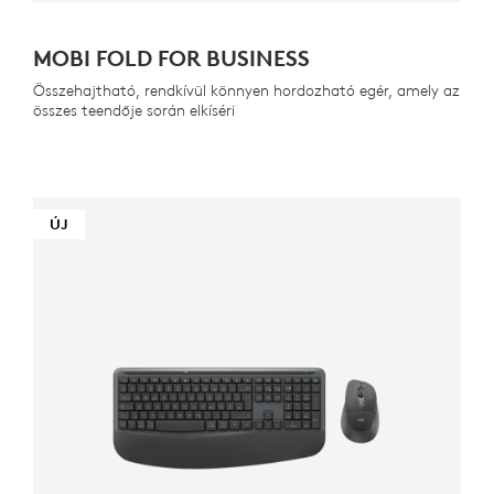
MOBI FOLD FOR BUSINESS
Összehajtható, rendkívül könnyen hordozható egér, amely az
összes teendője során elkíséri
ÚJ