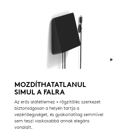
MOZDÍTHATATLANUL
SIMUL A FALRA
Az erős alátétlemez + rögzítőléc szerkezet
biztonságosan a helyén tartja a
vezérlőegységet, és gyakorlatilag semmivel
sem teszi vaskosabbá annak elegáns
vonalait.