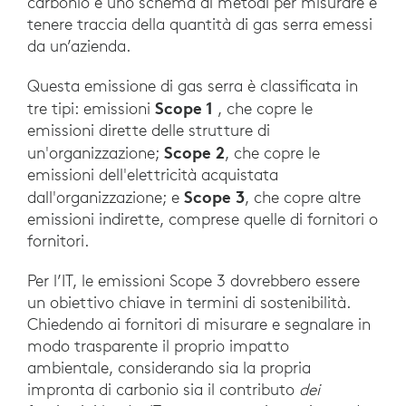
carbonio è uno schema di metodi per misurare e
tenere traccia della quantità di gas serra emessi
da un’azienda.
Questa emissione di gas serra è classificata in
Scope 1
tre tipi: emissioni
, che copre le
emissioni dirette delle strutture di
Scope 2
un'organizzazione;
, che copre le
emissioni dell'elettricità acquistata
Scope 3
dall'organizzazione; e
, che copre altre
emissioni indirette, comprese quelle di fornitori o
fornitori.
Per l’IT, le emissioni Scope 3 dovrebbero essere
un obiettivo chiave in termini di sostenibilità.
Chiedendo ai fornitori di misurare e segnalare in
modo trasparente il proprio impatto
ambientale, considerando sia la propria
impronta di carbonio sia il contributo
dei