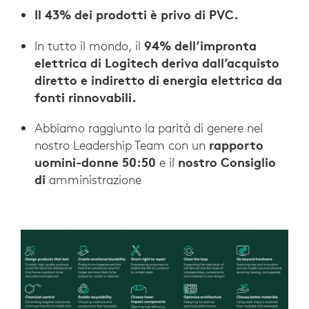
Il 43% dei prodotti è privo di PVC.
94% dell’impronta
In tutto il mondo, il
elettrica di Logitech deriva dall’acquisto
diretto e indiretto di energia elettrica da
fonti rinnovabili.
Abbiamo raggiunto la parità di genere nel
rapporto
nostro Leadership Team con un
uomini-donne 50:50
nostro Consiglio
e il
di
amministrazione