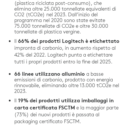
(plastica riciclata post-consumo), che
elimina oltre 25.000 tonnellate equivalenti di
CO2 (tCO2e) nel 2023. Dall’inizio del
programma nel 2020 sono state evitate
75.000 tonnellate di CO2e e oltre 30.000
tonnellate di plastica vergine.
66% dei prodotti Logitech è etichettato
Il
impronta di carbonio, in aumento rispetto al
42% del 2022. Logitech punta a etichettare
tutti i propri prodotti entro la fine del 2025.
66 linee utilizzano alluminio
a basse
emissioni di carbonio, prodotto con energia
rinnovabile, eliminando oltre 13.000 tCO2e nel
2023.
19% dei prodotti utilizza imballaggi in
Il
carta certificata FSCTM
e la maggior parte
(73%) dei nuovi prodotti è passata al
packaging certificato FSCTM.