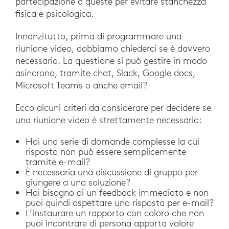
partecipazione a queste per evitare stanchezza
fisica e psicologica.
Innanzitutto, prima di programmare una
riunione video, dobbiamo chiederci se è davvero
necessaria. La questione si può gestire in modo
asincrono, tramite chat, Slack, Google docs,
Microsoft Teams o anche email?
Ecco alcuni criteri da considerare per decidere se
una riunione video è strettamente necessaria:
Hai una serie di domande complesse la cui
risposta non può essere semplicemente
tramite e-mail?
È necessaria una discussione di gruppo per
giungere a una soluzione?
Hai bisogno di un feedback immediato e non
puoi quindi aspettare una risposta per e-mail?
L’instaurare un rapporto con coloro che non
puoi incontrare di persona apporta valore