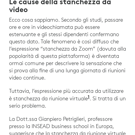
Le cause della stanchezza da
video
Ecco cosa sappiamo. Secondo gli studi, passare
ore e ore in videochiamata può essere
estenuante e gli stessi dipendenti confermano
questo dato. Tale fenomeno è così diffuso che
l’espressione “stanchezza da Zoom” (dovuta alla
popolarità di questa piattaforma) è diventata
ormai comune per descrivere la sensazione che
si prova alla fine di una lunga giornata di riunioni
video continue.
Tuttavia, l’espressione più accurata da utilizzare
1
https://whatis.
è stanchezza da riunione virtuale
. Si tratta di un
serio problema.
La Dott.ssa Gianpiero Petriglieri, professore
presso la INSEAD business school in Europa,
suggerisce che la stanchezza da riunione virtuale