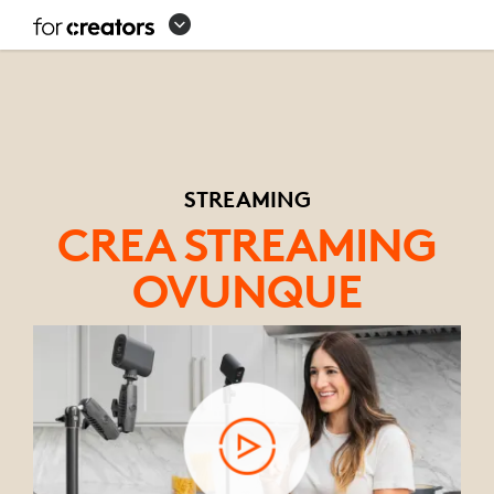
CONFIGURAZIONE
DELL'ATTREZZATURA
PER
LO
STREAMING
STREAMING
CREA STREAMING
OVUNQUE