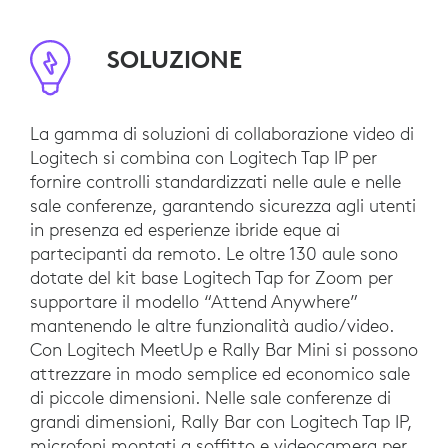
SOLUZIONE
La gamma di soluzioni di collaborazione video di
Logitech si combina con Logitech Tap IP per
fornire controlli standardizzati nelle aule e nelle
sale conferenze, garantendo sicurezza agli utenti
in presenza ed esperienze ibride eque ai
partecipanti da remoto. Le oltre 130 aule sono
dotate del kit base Logitech Tap for Zoom per
supportare il modello “Attend Anywhere”
mantenendo le altre funzionalità audio/video.
Con Logitech MeetUp e Rally Bar Mini si possono
attrezzare in modo semplice ed economico sale
di piccole dimensioni. Nelle sale conferenze di
grandi dimensioni, Rally Bar con Logitech Tap IP,
microfoni montati a soffitto e videocamera per