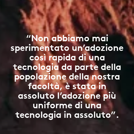
“Non abbiamo mai
sperimentato un’adozione
così rapida di una
tecnologia da parte della
popolazione della nostra
facoltà, è stata in
assoluto l’adozione più
uniforme di una
tecnologia in assoluto”.