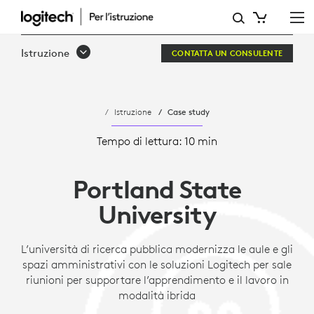
PORTLAND
STATE
Istruzione
CONTATTA UN CONSULENTE
UNIVERSITY
Istruzione
Case study
Tempo di lettura: 10 min
Portland State
University
L’università di ricerca pubblica modernizza le aule e gli
spazi amministrativi con le soluzioni Logitech per sale
riunioni per supportare l’apprendimento e il lavoro in
modalità ibrida