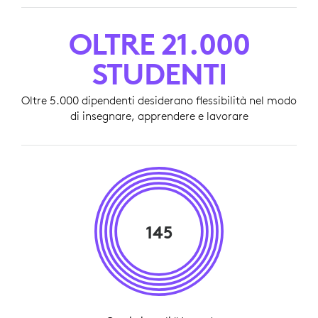
OLTRE 21.000
STUDENTI
Oltre 5.000 dipendenti desiderano flessibilità nel modo
di insegnare, apprendere e lavorare
145