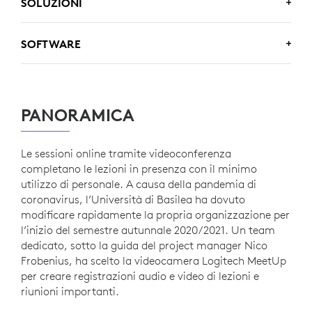
Istruzione superiore
SOLUZIONI
Logitech MeetUp
SOFTWARE
Zoom
PANORAMICA
Panopto
Le sessioni online tramite videoconferenza
completano le lezioni in presenza con il minimo
utilizzo di personale. A causa della pandemia di
coronavirus, l’Università di Basilea ha dovuto
modificare rapidamente la propria organizzazione per
l’inizio del semestre autunnale 2020/2021. Un team
dedicato, sotto la guida del project manager Nico
Frobenius, ha scelto la videocamera Logitech MeetUp
per creare registrazioni audio e video di lezioni e
riunioni importanti.