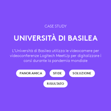
CASE STUDY
UNIVERSITÀ DI BASILEA
L’Università di Basilea utilizza le videocamere per
videoconferenze Logitech MeetUp per digitalizzare i
corsi durante la pandemia mondiale
PANORAMICA
SFIDE
SOLUZIONE
RISULTATO