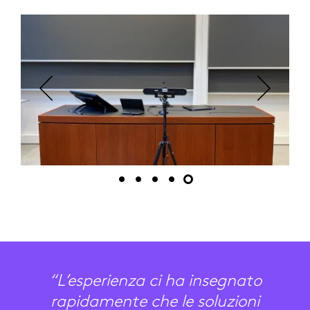
“L’esperienza ci ha insegnato
rapidamente che le soluzioni