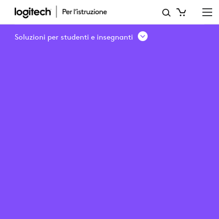
UNIVERSITÄET
BASEL
Soluzioni per studenti e insegnanti
-
VIDEOCAMERE
PER
VIDEOCONFERENZE