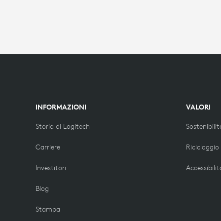
INFORMAZIONI
VALORI
Storia di Logitech
Sostenibilit
Carriere
Riciclaggio
Investitori
Accessibilit
Blog
Stampa