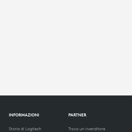
INFORMAZIONI
PARTNER
Storia di Logitech
Trova un rivenditore