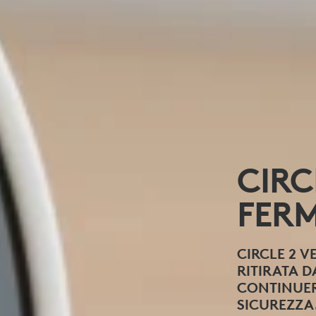
CIRC
FERM
CIRCLE 2 
RITIRATA 
CONTINUER
SICUREZZA