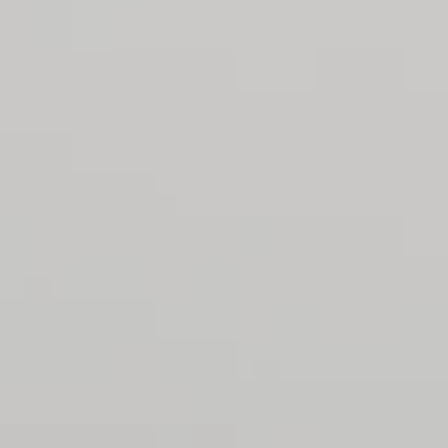
2
-
SUPPORTO,
APP,
DOMANDE
FREQUENTI