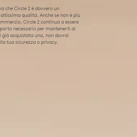
va che Circle 2 è davvero un
altissima qualità. Anche se non è più
commercio, Circle 2 continua a essere
porto necessario per mantenerti al
i già acquistata una, non dovrai
lla tua sicurezza o privacy.