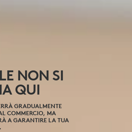
LE NON SI
A QUI
VERRÀ GRADUALMENTE
DAL COMMERCIO, MA
À A GARANTIRE LA TUA
.