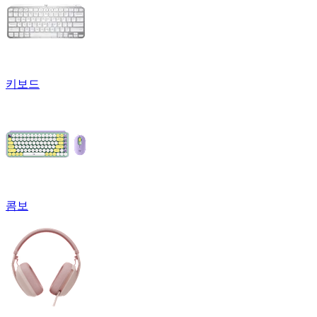
키보드
콤보