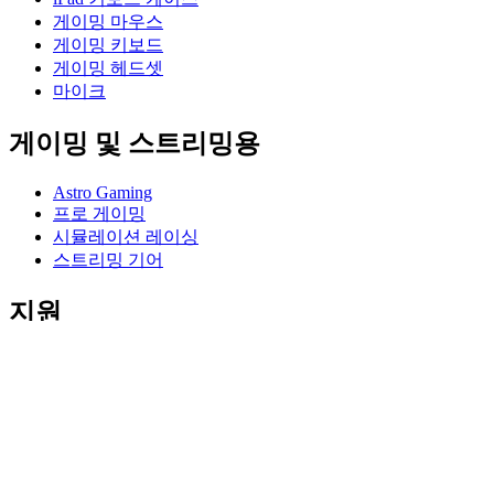
게이밍 마우스
게이밍 키보드
게이밍 헤드셋
마이크
게이밍 및 스트리밍용
Astro Gaming
프로 게이밍
시뮬레이션 레이싱
스트리밍 기어
지원
개별 지원
게이밍 지원
비즈니스 및 교육 지원
연락처
소프트웨어