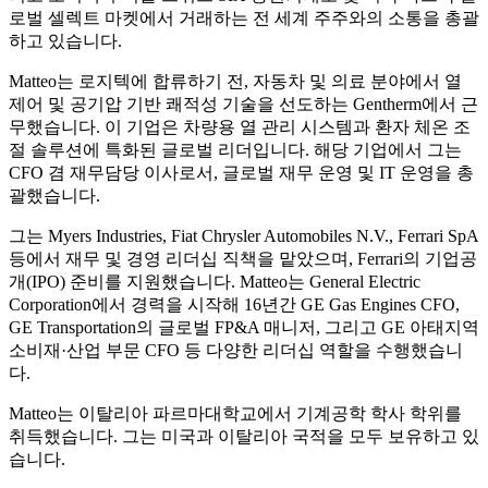
로벌 셀렉트 마켓에서 거래하는 전 세계 주주와의 소통을 총괄
하고 있습니다.
Matteo는 로지텍에 합류하기 전, 자동차 및 의료 분야에서 열
제어 및 공기압 기반 쾌적성 기술을 선도하는 Gentherm에서 근
무했습니다. 이 기업은 차량용 열 관리 시스템과 환자 체온 조
절 솔루션에 특화된 글로벌 리더입니다. 해당 기업에서 그는
CFO 겸 재무담당 이사로서, 글로벌 재무 운영 및 IT 운영을 총
괄했습니다.
그는 Myers Industries, Fiat Chrysler Automobiles N.V., Ferrari SpA
등에서 재무 및 경영 리더십 직책을 맡았으며, Ferrari의 기업공
개(IPO) 준비를 지원했습니다. Matteo는 General Electric
Corporation에서 경력을 시작해 16년간 GE Gas Engines CFO,
GE Transportation의 글로벌 FP&A 매니저, 그리고 GE 아태지역
소비재·산업 부문 CFO 등 다양한 리더십 역할을 수행했습니
다.
Matteo는 이탈리아 파르마대학교에서 기계공학 학사 학위를
취득했습니다. 그는 미국과 이탈리아 국적을 모두 보유하고 있
습니다.