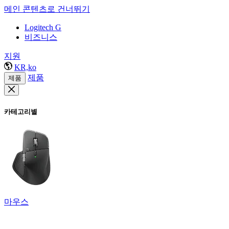
메인 콘텐츠로 건너뛰기
Logitech G
비즈니스
지원
KR,ko
제품
제품
카테고리별
마우스