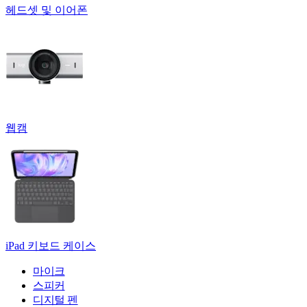
헤드셋 및 이어폰
웹캠
iPad 키보드 케이스
마이크
스피커
디지털 펜