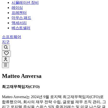
시뮬레이션 장비
레이싱
프레젠터
마우스 패드
액세서리
베스트셀러
소프트웨어
지구
Matteo Anversa
최고재무책임자(CFO)
Matteo Anversa는 2024년 9월 로지텍 최고재무책임자(CFO)로
합류했으며, 회사의 재무 전략 수립, 글로벌 재무 조직 관리, 그
리고 로지텍 주식을 스위스 SIX 증권거래소 및 미국 나스닥 글