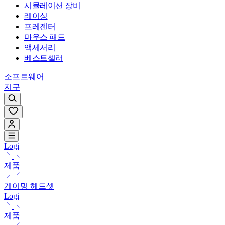
시뮬레이션 장비
레이싱
프레젠터
마우스 패드
액세서리
베스트셀러
소프트웨어
지구
Logi
제품
게이밍 헤드셋
Logi
제품