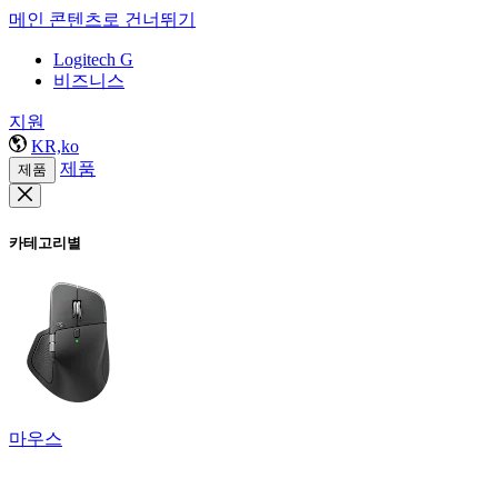
메인 콘텐츠로 건너뛰기
Logitech G
비즈니스
지원
KR,ko
제품
제품
카테고리별
마우스