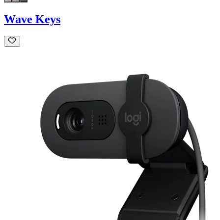
Wave Keys