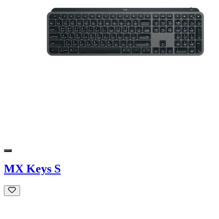
MX Keys S