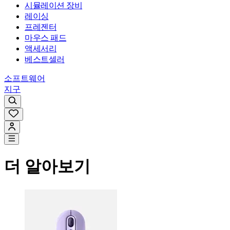
시뮬레이션 장비
레이싱
프레젠터
마우스 패드
액세서리
베스트셀러
소프트웨어
지구
더 알아보기