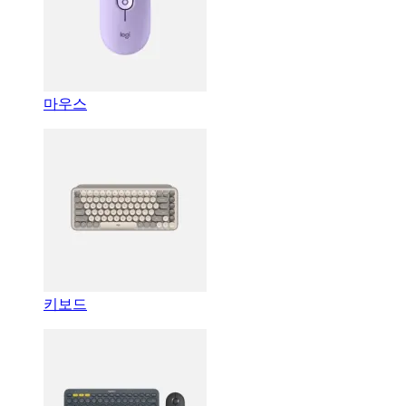
마우스
키보드