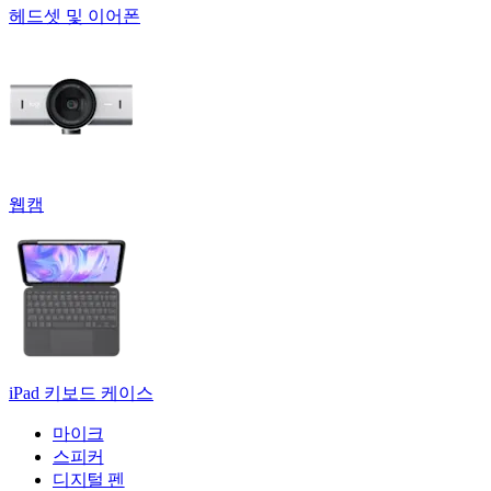
헤드셋 및 이어폰
웹캠
iPad 키보드 케이스
마이크
스피커
디지털 펜