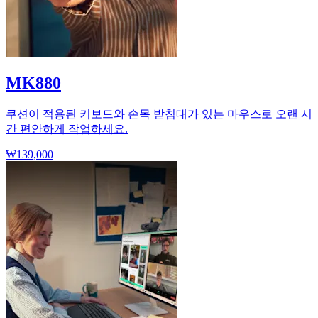
MK880
쿠션이 적용된 키보드와 손목 받침대가 있는 마우스로 오랜 시
간 편안하게 작업하세요.
₩139,000