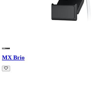
MX Brio