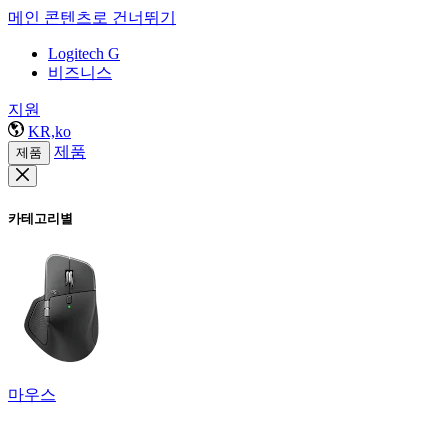
메인 콘텐츠로 건너뛰기
Logitech G
비즈니스
지원
KR,ko
제품
제품
카테고리별
마우스