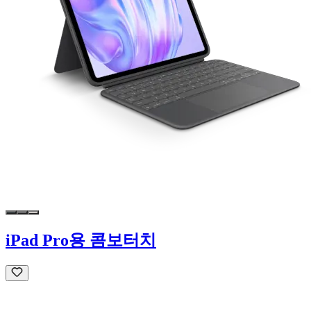
iPad Pro용 콤보터치