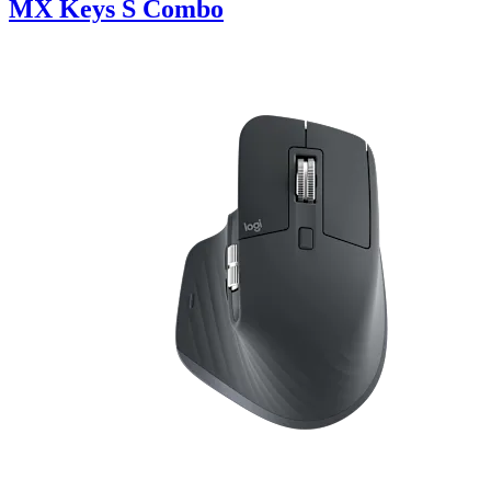
MX Keys S Combo