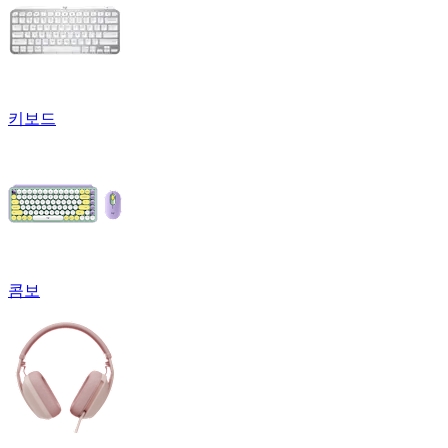
키보드
콤보