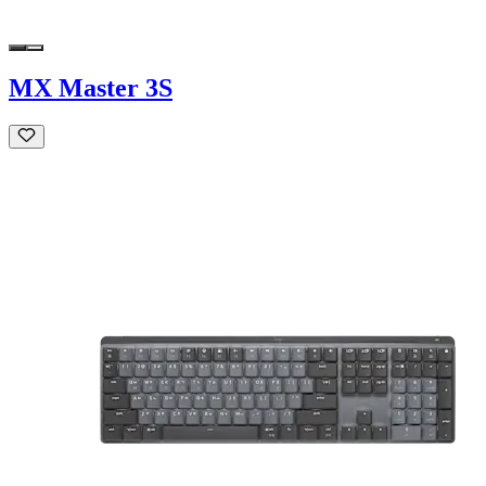
MX Master 3S