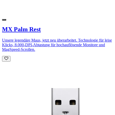
MX Palm Rest
Unsere legendäre Maus, jetzt neu überarbeitet. Technologie für leise
Klicks, 8.000-DPI-Abtastung für hochauflösende Monitore und
MagSpeed-Scrollen.