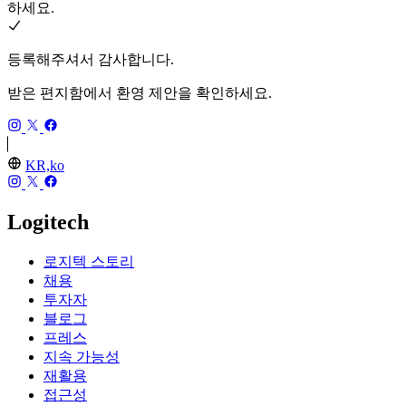
하세요.
등록해주셔서 감사합니다.
받은 편지함에서 환영 제안을 확인하세요.
KR,ko
Logitech
로지텍 스토리
채용
투자자
블로그
프레스
지속 가능성
재활용
접근성