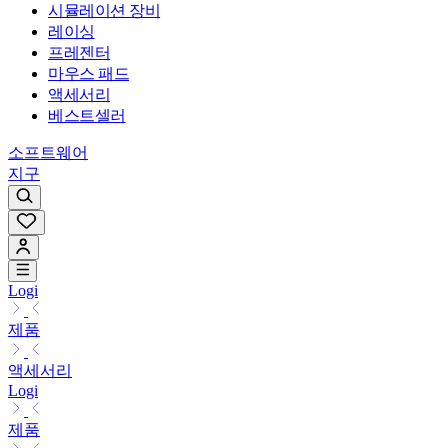
시뮬레이션 장비
레이싱
프레젠터
마우스 패드
액세서리
베스트셀러
소프트웨어
지구
Logi
제품
액세서리
Logi
제품