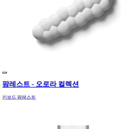
팜레스트 - 오로라 컬렉션
키보드 팜레스트