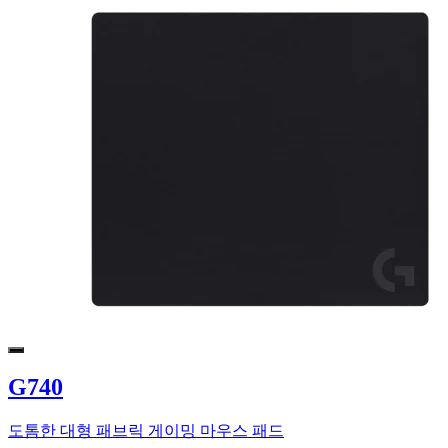
G740
도톰한 대형 패브릭 게이밍 마우스 패드