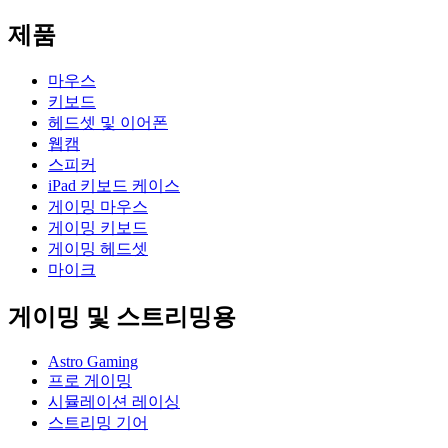
제품
마우스
키보드
헤드셋 및 이어폰
웹캠
스피커
iPad 키보드 케이스
게이밍 마우스
게이밍 키보드
게이밍 헤드셋
마이크
게이밍 및 스트리밍용
Astro Gaming
프로 게이밍
시뮬레이션 레이싱
스트리밍 기어