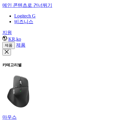
메인 콘텐츠로 건너뛰기
Logitech G
비즈니스
지원
KR,ko
제품
제품
카테고리별
마우스