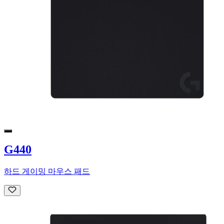
G440
하드 게이밍 마우스 패드