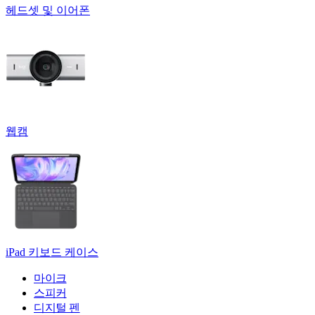
헤드셋 및 이어폰
웹캠
iPad 키보드 케이스
마이크
스피커
디지털 펜