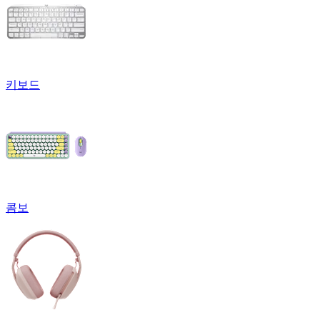
키보드
콤보