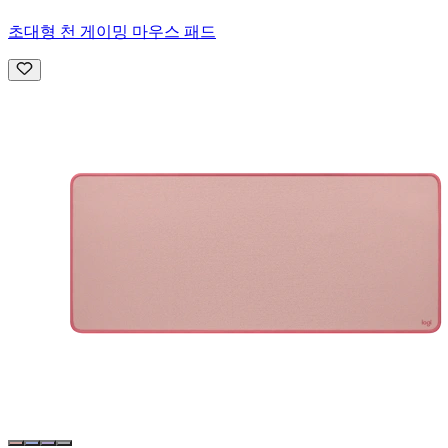
초대형 천 게이밍 마우스 패드