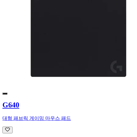
G640
대형 패브릭 게이밍 마우스 패드