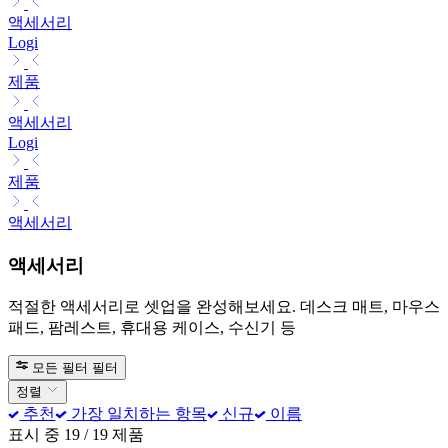
액세서리
Logi
제품
액세서리
Logi
제품
액세서리
액세서리
적절한 액세서리로 셋업을 완성해보세요. 데스크 매트, 마우스
패드, 팜레스트, 휴대용 케이스, 수신기 등
모든 필터
필터
정렬
추천
가장 일치하는 항목
신규
이름
표시 중 19 / 19 제품