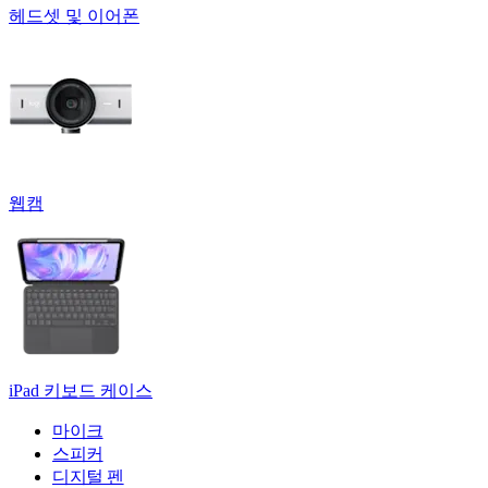
헤드셋 및 이어폰
웹캠
iPad 키보드 케이스
마이크
스피커
디지털 펜