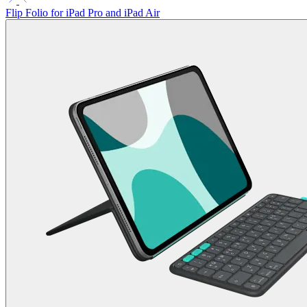
Flip Folio for iPad Pro and iPad Air