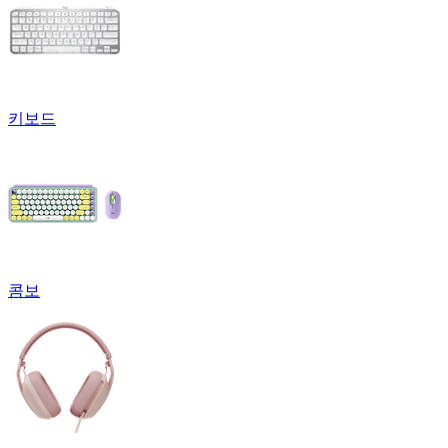
키보드
콤보