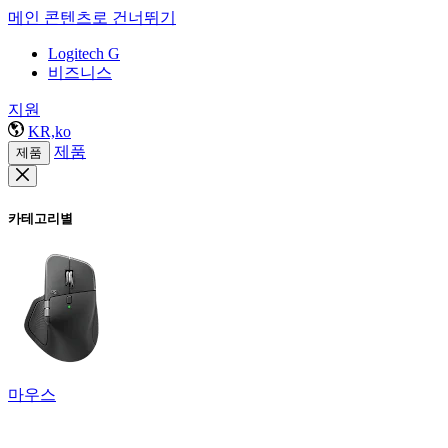
메인 콘텐츠로 건너뛰기
Logitech G
비즈니스
지원
KR,ko
제품
제품
카테고리별
마우스