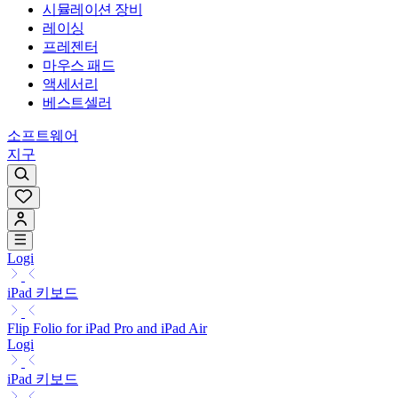
시뮬레이션 장비
레이싱
프레젠터
마우스 패드
액세서리
베스트셀러
소프트웨어
지구
Logi
iPad 키보드
Flip Folio for iPad Pro and iPad Air
Logi
iPad 키보드