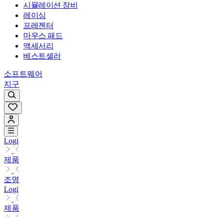
시뮬레이션 장비
레이싱
프레젠터
마우스 패드
액세서리
베스트셀러
소프트웨어
지구
Logi
제품
조명
Logi
제품