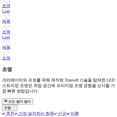
조명
Logi
제품
조명
Logi
제품
조명
조명
크리에이터와 프로를 위해 제작된 Truesoft 기술을 탑재한 LED
스트리밍 조명은 작업 공간에 프리미엄 조명 경험을 선사할 가
장 빠른 방법입니다.
모든 필터
필터
정렬
추천
가장 일치하는 항목
신규
이름