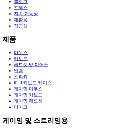
블로그
프레스
지속 가능성
재활용
접근성
제품
마우스
키보드
헤드셋 및 이어폰
웹캠
스피커
iPad 키보드 케이스
게이밍 마우스
게이밍 키보드
게이밍 헤드셋
마이크
게이밍 및 스트리밍용