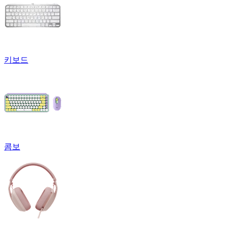
키보드
콤보