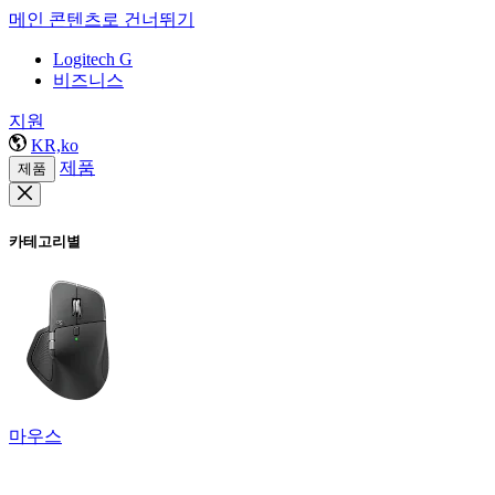
메인 콘텐츠로 건너뛰기
Logitech G
비즈니스
지원
KR,ko
제품
제품
카테고리별
마우스