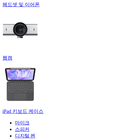
헤드셋 및 이어폰
웹캠
iPad 키보드 케이스
마이크
스피커
디지털 펜