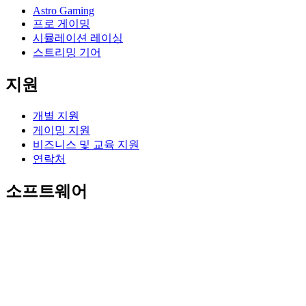
Astro Gaming
프로 게이밍
시뮬레이션 레이싱
스트리밍 기어
지원
개별 지원
게이밍 지원
비즈니스 및 교육 지원
연락처
소프트웨어
게이밍 및 스트리밍용 GHub
퍼포먼스를 위한 Options+
Logitech
제품