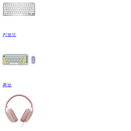
키보드
콤보