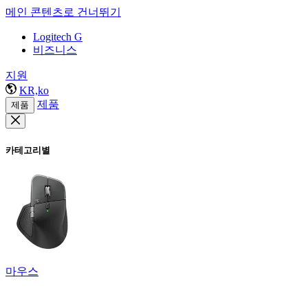
메인 콘텐츠로 건너뛰기
Logitech G
비즈니스
지원
KR,ko
제품
제품
카테고리별
마우스