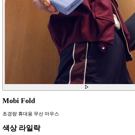
Mobi Fold
초경량 휴대용 무선 마우스
색상
라일락