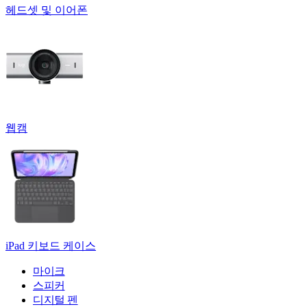
헤드셋 및 이어폰
웹캠
iPad 키보드 케이스
마이크
스피커
디지털 펜