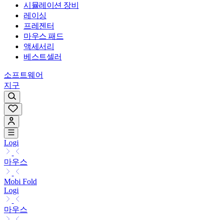
시뮬레이션 장비
레이싱
프레젠터
마우스 패드
액세서리
베스트셀러
소프트웨어
지구
Logi
마우스
Mobi Fold
Logi
마우스