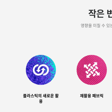
작은 
영향을 미칠 수 있
플라스틱의 새로운 활
재활용 패브릭
용