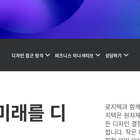
디자인 접근 방식
비즈니스 이니셔티브
상담하기
미래를 디
로지텍과 함께
지텍은 원자재
든 디자인 결
합니다. 작은