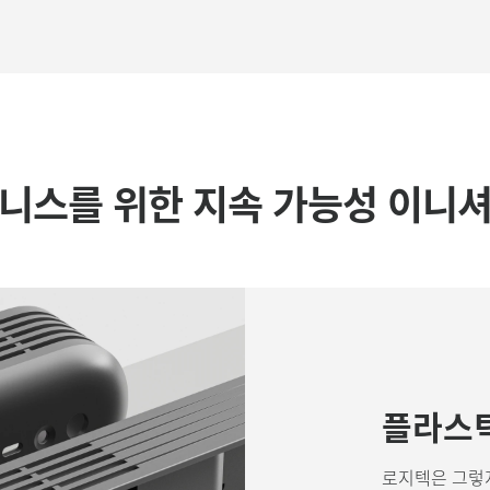
니스를 위한 지속 가능성 이니
플라스틱
로지텍은 그렇