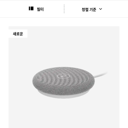
필터
정렬 기준
새로운