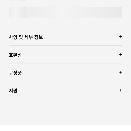
MX KEYS S
사양 및 세부 정보
호환성
구성품
지원