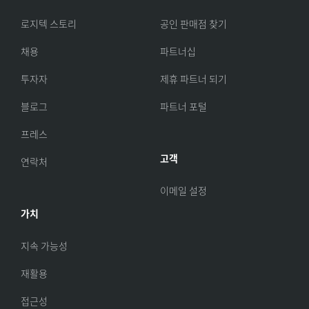
로지텍 스토리
공인 판매점 찾기
채용
파트너십
투자자
제휴 파트너 되기
블로그
파트너 포털
프레스
고객
연락처
이메일 설정
가치
지속 가능성
재활용
접근성