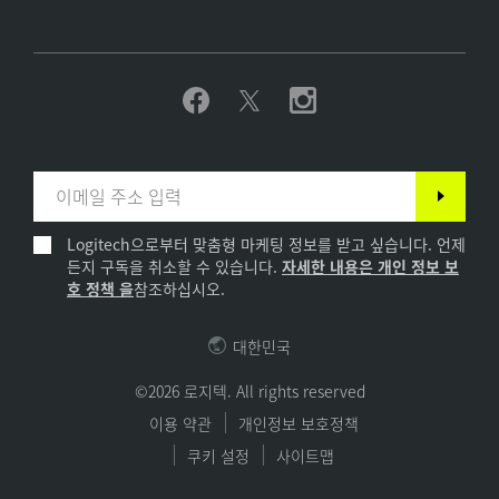
Logitech으로부터 맞춤형 마케팅 정보를 받고 싶습니다. 언제
든지 구독을 취소할 수 있습니다.
자세한 내용은 개인 정보 보
호 정책 을
참조하십시오.
대한민국
©2026 로지텍. All rights reserved
이용 약관
개인정보 보호정책
쿠키 설정
사이트맵