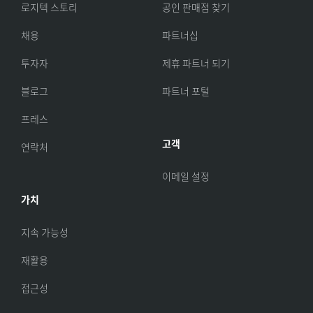
로지텍 스토리
공인 판매점 찾기
채용
파트너십
투자자
제휴 파트너 되기
블로그
파트너 포털
프레스
고객
연락처
이메일 설정
가치
지속 가능성
재활용
접근성