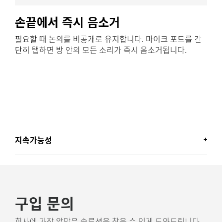
손끝에서 즉시 음소거
필요할 때 논의를 비공개로 유지합니다. 마이크 포드를 간
단히 탭하면 방 안의 모든 소리가 즉시 음소거됩니다.
지속가능성
환경을 생각하는 로지텍
로지텍은 더욱 지속 가능한 세계를 만들기 위해 노력합니
구입 문의
다. 로지텍은 환경에 미치는 영향을 최소화하고 사회적 변
화의 속도를 가속하고자 합니다.
회사에 가장 알맞은 솔루션을 찾을 수 있게 도와드립니다.