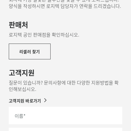
양식을 작성하시면 로지텍 담당자가 연락을 드리겠습니다.
NEXT LIFE PLASTICS로 제작
Rally Mic Pod 2에 사용된 플라스틱 부품에는 재활용 플라
판매처
스틱이 58% 이상 포함되어 있어 폐가전제품의 쓸모를 다
한 플라스틱에 새로운 쓸모를 부여하여 탄소 발자국 절감에
로지텍 공인 판매점을 확인하십시오.
도움이 됩니다.
리셀러 찾기
재활용 플라스틱 소개
고객지원
질문이 있습니까? 문의사항에 대한 다양한 지원방법을 확
인해보십시오.
고객지원 바로가기
이름
*