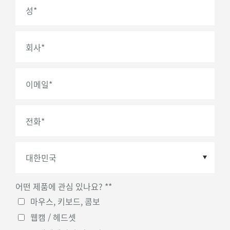
성
*
회사
*
이메일
*
전화
*
어떤 제품에 관심 있나요? *
*
국가
*
마우스, 키보드, 콤보
웹캠 / 헤드셋