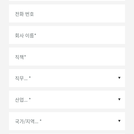
전화 번호
회사 이름
*
직책
*