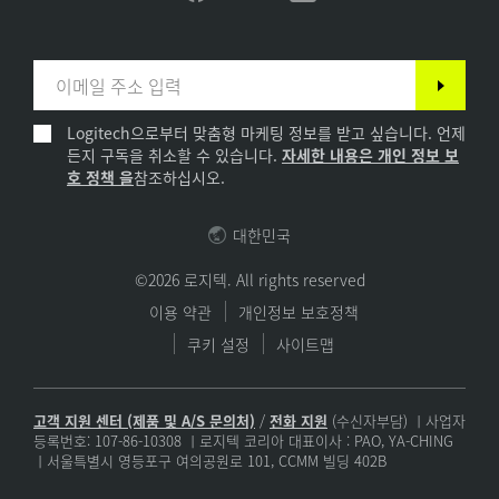
Logitech으로부터 맞춤형 마케팅 정보를 받고 싶습니다. 언제
든지 구독을 취소할 수 있습니다.
자세한 내용은 개인 정보 보
호 정책 을
참조하십시오.
대한민국
©2026 로지텍. All rights reserved
이용 약관
개인정보 보호정책
쿠키 설정
사이트맵
고객 지원 센터 (제품 및 A/S 문의처)
/
전화 지원
(수신자부담) ㅣ사업자
등록번호: 107-86-10308 ㅣ로지텍 코리아 대표이사 : PAO, YA-CHING
ㅣ서울특별시 영등포구 여의공원로 101, CCMM 빌딩 402B