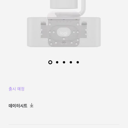
출시 예정
데이터시트