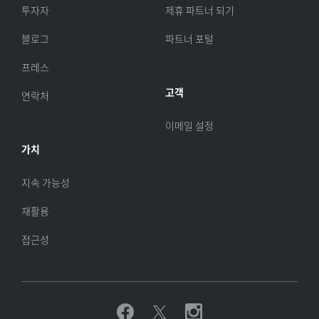
투자자
제휴 파트너 되기
블로그
파트너 포털
프레스
고객
연락처
이메일 설정
가치
지속 가능성
재활용
접근성