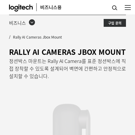
RALLY
AI
비즈니스
구입 문의
CAMERA
Rally AI Cameras Jbox Mount
정
션
RALLY AI CAMERAS JBOX MOUNT
박
정션박스 마운트는 Rally AI Camera를 표준 정션박스에 직
접 장착할 수 있도록 설계되어 벽면에 간편하고 안정적으로
스
설치할 수 있습니다.
마
운
트