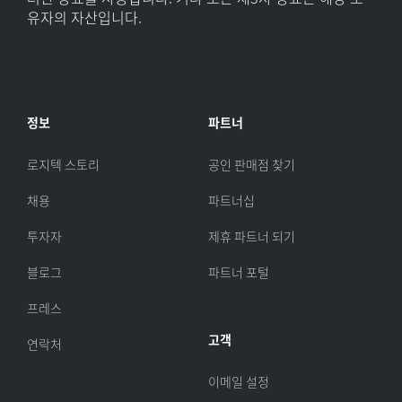
유자의 자산입니다.
정보
파트너
로지텍 스토리
공인 판매점 찾기
채용
파트너십
투자자
제휴 파트너 되기
블로그
파트너 포털
프레스
고객
연락처
이메일 설정