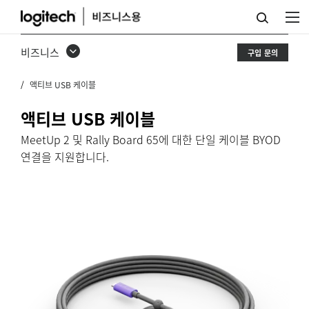
액
티
비즈니스
구입 문의
브
액티브 USB 케이블
USB
케
액티브 USB 케이블
이
MeetUp 2 및 Rally Board 65에 대한 단일 케이블 BYOD
연결을 지원합니다.
블