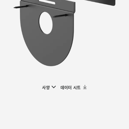
사양
데이터 시트