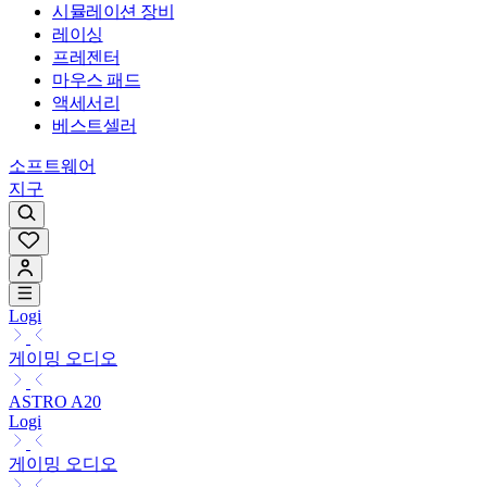
시뮬레이션 장비
레이싱
프레젠터
마우스 패드
액세서리
베스트셀러
소프트웨어
지구
Logi
게이밍 오디오
ASTRO A20
Logi
게이밍 오디오