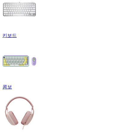
키보드
콤보