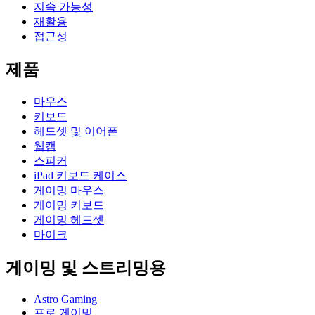
지속 가능성
재활용
접근성
제품
마우스
키보드
헤드셋 및 이어폰
웹캠
스피커
iPad 키보드 케이스
게이밍 마우스
게이밍 키보드
게이밍 헤드셋
마이크
게이밍 및 스트리밍용
Astro Gaming
프로 게이밍