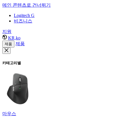
메인 콘텐츠로 건너뛰기
Logitech G
비즈니스
지원
KR,ko
제품
제품
카테고리별
마우스