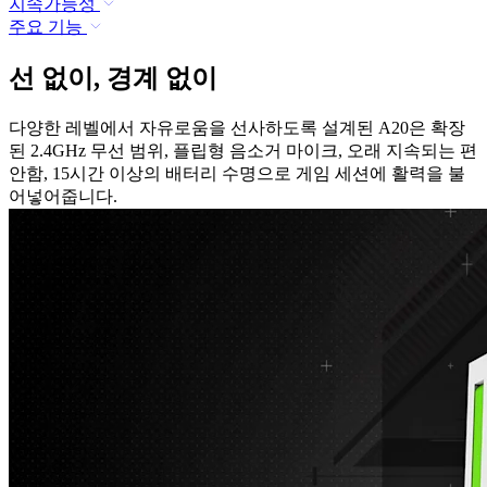
지속가능성
주요 기능
선 없이, 경계 없이
다양한 레벨에서 자유로움을 선사하도록 설계된 A20은 확장
된 2.4GHz 무선 범위, 플립형 음소거 마이크, 오래 지속되는 편
안함, 15시간 이상의 배터리 수명으로 게임 세션에 활력을 불
어넣어줍니다.