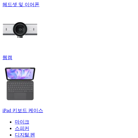
헤드셋 및 이어폰
웹캠
iPad 키보드 케이스
마이크
스피커
디지털 펜