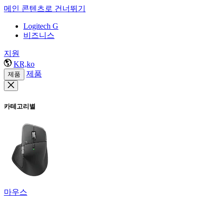
메인 콘텐츠로 건너뛰기
Logitech G
비즈니스
지원
KR,ko
제품
제품
카테고리별
마우스