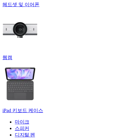
헤드셋 및 이어폰
웹캠
iPad 키보드 케이스
마이크
스피커
디지털 펜