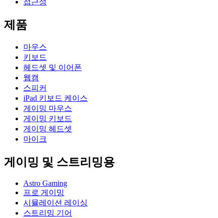
접근성
제품
마우스
키보드
헤드셋 및 이어폰
웹캠
스피커
iPad 키보드 케이스
게이밍 마우스
게이밍 키보드
게이밍 헤드셋
마이크
게이밍 및 스트리밍용
Astro Gaming
프로 게이밍
시뮬레이션 레이싱
스트리밍 기어