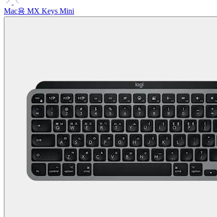
Mac용 MX Keys Mini