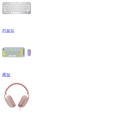
키보드
콤보