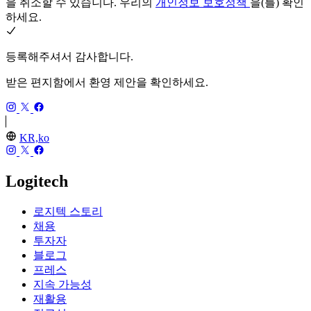
을 취소할 수 있습니다. 우리의
개인정보 보호정책
을(를) 확인
하세요.
등록해주셔서 감사합니다.
받은 편지함에서 환영 제안을 확인하세요.
KR,ko
Logitech
로지텍 스토리
채용
투자자
블로그
프레스
지속 가능성
재활용