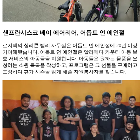
샌프란시스코 베이 에어리어, 어돕트 언 에인절
로지텍의 실리콘 밸리 사무실은 어돕트 언 에인절에 20년 이상
기여해왔습니다. 어돕트 언 에인절은 알라메다 카운티 아동 보
호 서비스의 아동들을 지원합니다. 아동들은 원하는 물품을 요
청하는 소원 목록을 작성하고, 프로그램은 그 선물을 구매하고
포장하여 휴가 시즌을 밝게 해줄 자원봉사자를 찾습니다.