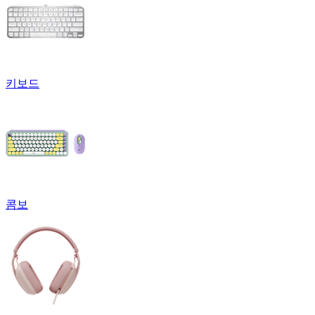
키보드
콤보