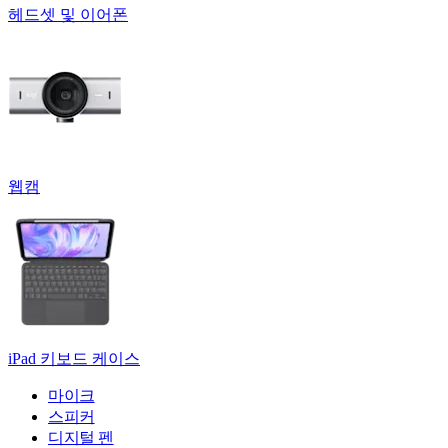
헤드셋 및 이어폰
웹캠
iPad 키보드 케이스
마이크
스피커
디지털 펜