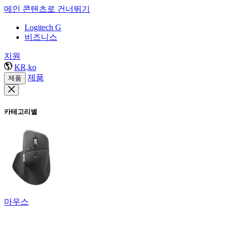
메인 콘텐츠로 건너뛰기
Logitech G
비즈니스
지원
KR,ko
제품
제품
카테고리별
마우스