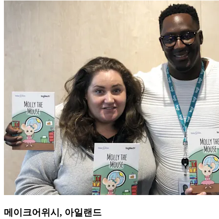
메이크어위시, 아일랜드