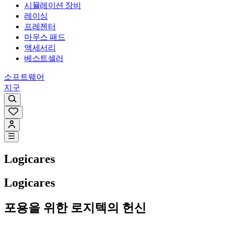
시뮬레이션 장비
레이싱
프레젠터
마우스 패드
액세서리
베스트셀러
소프트웨어
지구
Logicares
Logicares
포용을 위한 로지텍의 헌신