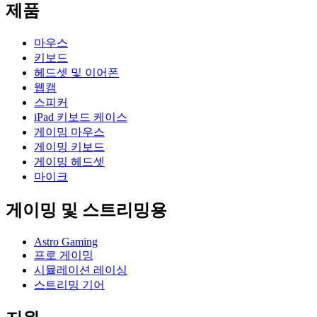
제품
마우스
키보드
헤드셋 및 이어폰
웹캠
스피커
iPad 키보드 케이스
게이밍 마우스
게이밍 키보드
게이밍 헤드셋
마이크
게이밍 및 스트리밍용
Astro Gaming
프로 게이밍
시뮬레이션 레이싱
스트리밍 기어