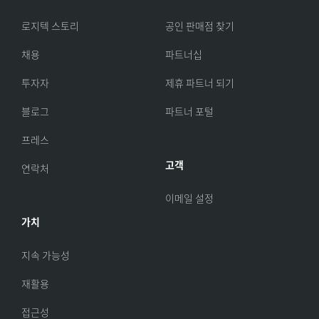
로지텍 스토리
공인 판매점 찾기
채용
파트너십
투자자
제휴 파트너 되기
블로그
파트너 포털
프레스
고객
연락처
이메일 설정
가치
지속 가능성
재활용
접근성