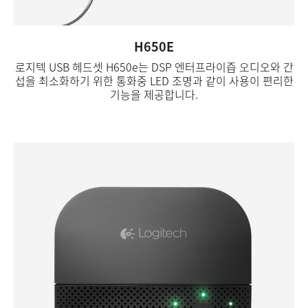
H650E
로지텍 USB 헤드셋 H650e는 DSP 엔터프라이즙 오디오와 간
섭을 최소화하기 위한 통화중 LED 조명과 같이 사용이 편리한
기능을 제공합니다.