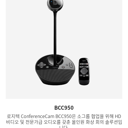
BCC950
로지텍 ConferenceCam BCC950은 소그룹 협업을 위해 HD
비디오 및 전문가급 오디오를 갖춘 올인원 화상 회의 솔루션입
니다.