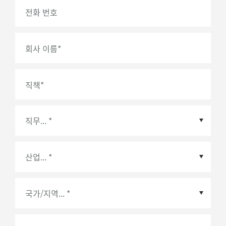
전화 번호
회사 이름
*
직책
*