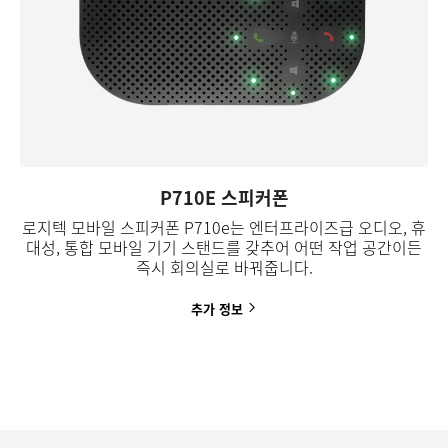
P710E 스피커폰
로지텍 모바일 스피커폰 P710e는 엔터프라이즈급 오디오, 휴
대성, 통합 모바일 기기 스탠드를 갖추어 어떤 작업 공간이든
즉시 회의실로 바꿔줍니다.
추가
정보