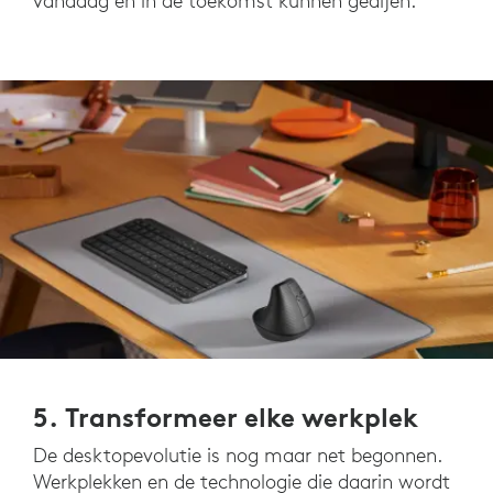
vandaag en in de toekomst kunnen gedijen.
5. Transformeer elke werkplek
De desktopevolutie is nog maar net begonnen.
Werkplekken en de technologie die daarin wordt