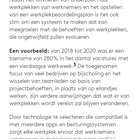
werkplekken van werknemers en het opstellen
van een werkplekbeoordelingsplan is het ook
slim om een systeem te maken dat kan
meegroeien met de behoeften van werkplekken,
die ongetwijfeld zullen evolueren.
Een voorbeeld:
van 2018 tot 2020 was er een
toename van 280% in het aantal vacatures met
5
'The four-day work wee
een vierdaagse werkweek.
De toegenomen
focus van veel bedrijven op bijscholing en het
wisselen van teamleden op basis van
projectbehoeften, in plaats van op eilandjes
werken, zijn verdere aanwijzingen dat wat er van
werkplekken wordt vereist zal blijven veranderen.
Door technologie te selecteren die compatibel is
met meerdere apps en besturingssystemen
zorgt elke werkplek ervoor dat werknemers