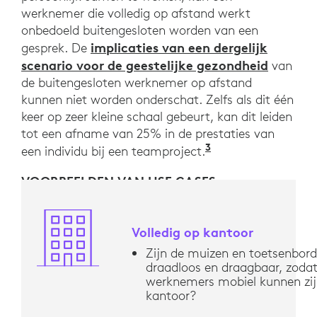
werknemer die volledig op afstand werkt
onbedoeld buitengesloten worden van een
implicaties van een dergelijk
gesprek. De
scenario voor de geestelijke gezondheid
van
de buitengesloten werknemer op afstand
kunnen niet worden onderschat. Zelfs als dit één
keer op zeer kleine schaal gebeurt, kan dit leiden
tot een afname van 25% in de prestaties van
3
'Belonging: From
een individu bij een teamproject.
VOORBEELDEN VAN USE CASES
Volledig op kantoor
Zijn de muizen en toetsenbor
draadloos en draagbaar, zoda
werknemers mobiel kunnen zij
kantoor?