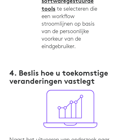
softwaregestuurde
tools
te selecteren die
een workflow
stroomlijnen op basis
van de persoonlijke
voorkeur van de
eindgebruiker.
4. Beslis hoe u toekomstige
veranderingen vastlegt
Naast het uitvoeren van onderzoek naar