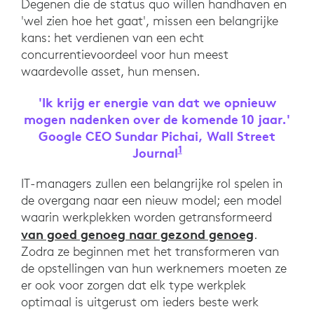
Degenen die de status quo willen handhaven en
'wel zien hoe het gaat', missen een belangrijke
kans: het verdienen van een echt
concurrentievoordeel voor hun meest
waardevolle asset, hun mensen.
'Ik krijg er energie van dat we opnieuw
mogen nadenken over de komende 10 jaar.'
Google CEO Sundar Pichai, Wall Street
1
Journal
'Google CEO Sundar Pi
IT-managers zullen een belangrijke rol spelen in
de overgang naar een nieuw model; een model
waarin werkplekken worden getransformeerd
van goed genoeg naar gezond genoeg
.
Zodra ze beginnen met het transformeren van
de opstellingen van hun werknemers moeten ze
er ook voor zorgen dat elk type werkplek
optimaal is uitgerust om ieders beste werk