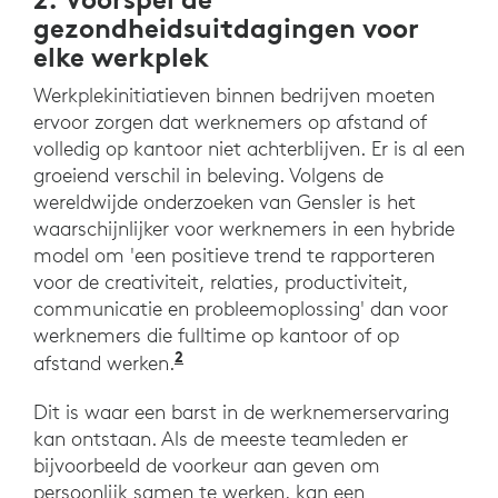
gezondheidsuitdagingen voor
elke werkplek
Werkplekinitiatieven binnen bedrijven moeten
ervoor zorgen dat werknemers op afstand of
volledig op kantoor niet achterblijven. Er is al een
groeiend verschil in beleving. Volgens de
wereldwijde onderzoeken van Gensler is het
waarschijnlijker voor werknemers in een hybride
model om 'een positieve trend te rapporteren
voor de creativiteit, relaties, productiviteit,
communicatie en probleemoplossing' dan voor
werknemers die fulltime op kantoor of op
2
'Across the Globe, Workers Want
afstand werken.
Dit is waar een barst in de werknemerservaring
kan ontstaan. Als de meeste teamleden er
bijvoorbeeld de voorkeur aan geven om
persoonlijk samen te werken, kan een