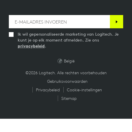
Ik wil gepersonaliseerde marketing van Logitech. Je
kunt je op elk moment afmelden. Zie ons
privacybeleid
.
België
©2026 Logitech. Alle rechten voorbehouden
Gebruiksvoorwaarden
Privacybeleid
Cookie-instellingen
Sitemap