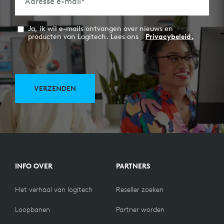
Adresse e-mail
*
Ja, ik wil e-mails ontvangen over nieuws en
producten van Logitech. Lees ons
Privacybeleid.
VERZENDEN
INFO OVER
PARTNERS
Het verhaal van logitech
Reseller zoeken
Loopbanen
Partner worden