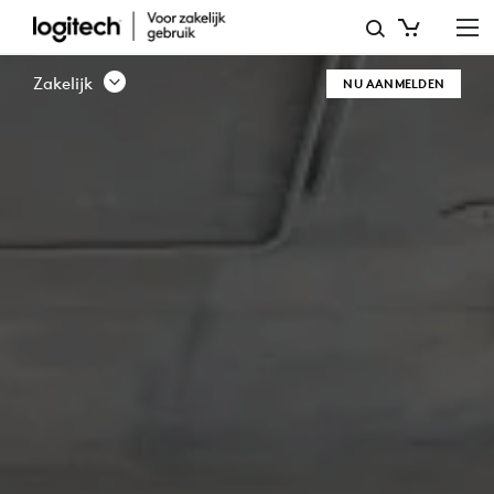
CHANNEL-
PARTNERPROGRAMMA
Zakelijk
NU AANMELDEN
|
LOGITECH
BUSINESS