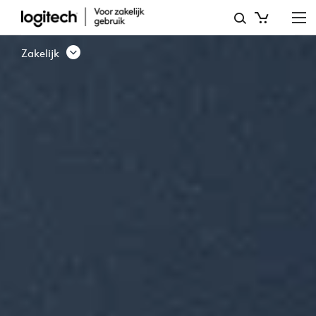
ZAKELIJKE
PRODUCTEN
Zakelijk