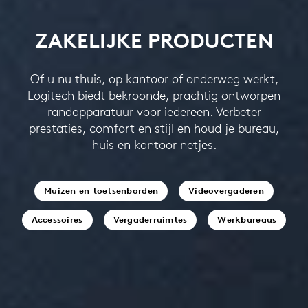
ZAKELIJKE PRODUCTEN
Of u nu thuis, op kantoor of onderweg werkt,
Logitech biedt bekroonde, prachtig ontworpen
randapparatuur voor iedereen. Verbeter
prestaties, comfort en stijl en houd je bureau,
huis en kantoor netjes.
Muizen en toetsenborden
Videovergaderen
Accessoires
Vergaderruimtes
Werkbureaus