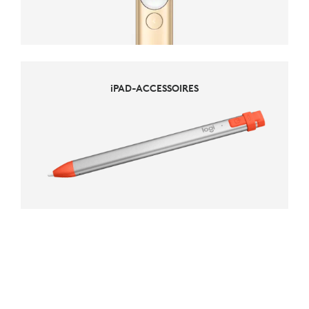
iPAD-ACCESSOIRES
IPAD-ACCESSOIRES
ACCESSOIRES VOOR VIDEOVERGADEREN
ACCESSOIRES VOOR VIDEOVERGADEREN