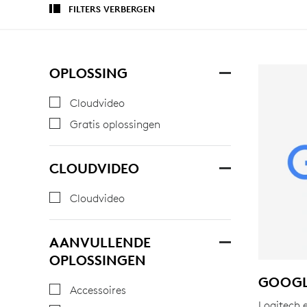
FILTERS VERBERGEN
OPLOSSING
Cloudvideo
Gratis oplossingen
CLOUDVIDEO
Cloudvideo
AANVULLENDE
OPLOSSINGEN
GOOG
Accessoires
Logitech 