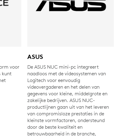
ASUS
form voor
De ASUS NUC mini-pc integreert
 kunt
naadloos met de videosystemen van
met
Logitech voor eenvoudig
videovergaderen en het delen van
gegevens voor kleine, middelgrote en
zakelijke bedrijven. ASUS NUC-
productlijnen gaan uit van het leveren
van compromisloze prestaties in de
kleinste vormfactoren, ondersteund
door de beste kwaliteit en
betrouwbaarheid in de branche,