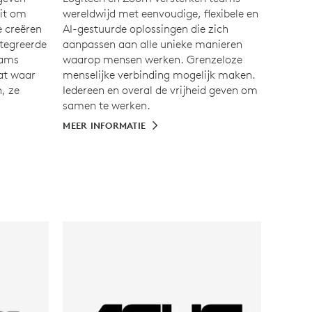
eit om
wereldwijd met eenvoudige, flexibele en
e creëren
AI-gestuurde oplossingen die zich
tegreerde
aanpassen aan alle unieke manieren
eams
waarop mensen werken. Grenzeloze
at waar
menselijke verbinding mogelijk maken.
, ze
Iedereen en overal de vrijheid geven om
samen te werken.
MEER INFORMATIE