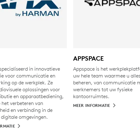
APPSPACE
specialiseerd in innovatieve
Appspace is het werkplekplat
ie voor communicatie en
uw hele team waarmee u alles
ing op de werkplek. Ze
beheren, van communicatie 
diovisuele oplossingen voor
werknemers tot uw fysieke
ributie en apparaatbediening,
kantoorruimtes.
p het verbeteren van
MEER INFORMATIE
heid en verbinding in de
n digitale omgevingen.
ORMATIE