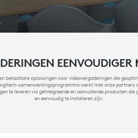
DERINGEN EENVOUDIGER
en betaalbare oplossingen voor videovergaderingen die geoptim
 Logitech-samenwerkingsprogramma werkt met onze partners o
gen te leveren via geïntegreerde en aanvullende producten die g
en eenvoudig te installeren zijn.