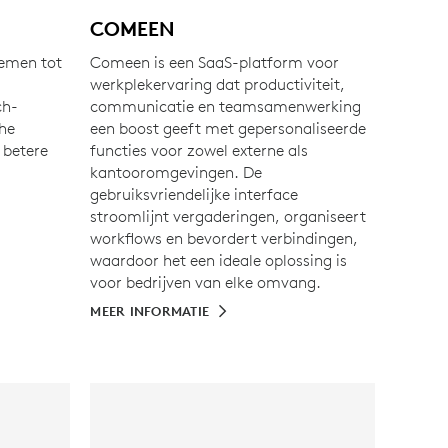
COMEEN
temen tot
Comeen is een SaaS-platform voor
werkplekervaring dat productiviteit,
ch-
communicatie en teamsamenwerking
he
een boost geeft met gepersonaliseerde
 betere
functies voor zowel externe als
kantooromgevingen. De
gebruiksvriendelijke interface
stroomlijnt vergaderingen, organiseert
workflows en bevordert verbindingen,
waardoor het een ideale oplossing is
voor bedrijven van elke omvang.
MEER INFORMATIE