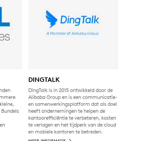
DINGTALK
anden
DingTalk is in 2015 ontwikkeld door de
limmere
Alibaba Group en is een communicatie-
kleine,
en samenwerkingsplatform dat als doel
. Bundels
heeft ondernemingen te helpen de
kantoorefficiëntie te verbeteren, kosten
 en
te verlagen en het tijdperk van de cloud
en mobiele kantoren te betreden.
MEER INFORMATIE