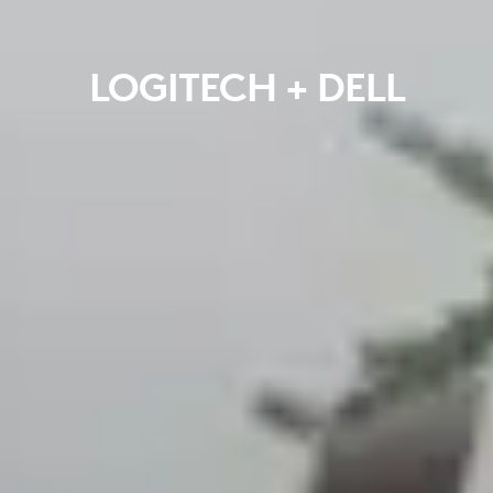
LOGITECH + DELL