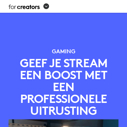
SETUP
VOOR
STREAMEN
VAN
GAMES
GAMING
GEEF JE STREAM
EEN BOOST MET
EEN
PROFESSIONELE
UITRUSTING