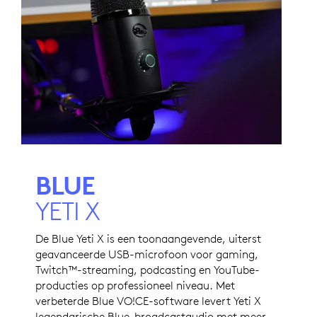
BLUE
YETI X
De Blue Yeti X is een toonaangevende, uiterst
geavanceerde USB-microfoon voor gaming,
Twitch™-streaming, podcasting en YouTube-
producties op professioneel niveau. Met
verbeterde Blue VO!CE-software levert Yeti X
legendarische Blue-broadcastaudio met meer