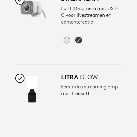
Full HD-camera met USB-
C voor livestreamen en
contentcreatie
LITRA
GLOW
Eersteklas streaminglamp
met TrueSoft