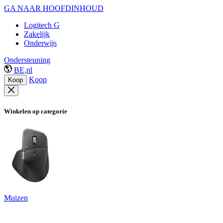
GA NAAR HOOFDINHOUD
Logitech G
Zakelijk
Onderwijs
Ondersteuning
BE,nl
Koop
Koop
Winkelen op categorie
Muizen