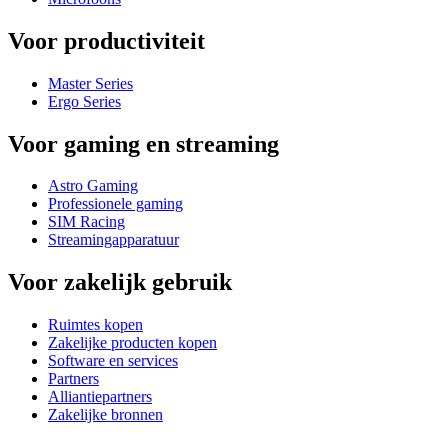
Voor productiviteit
Master Series
Ergo Series
Voor gaming en streaming
Astro Gaming
Professionele gaming
SIM Racing
Streamingapparatuur
Voor zakelijk gebruik
Ruimtes kopen
Zakelijke producten kopen
Software en services
Partners
Alliantiepartners
Zakelijke bronnen