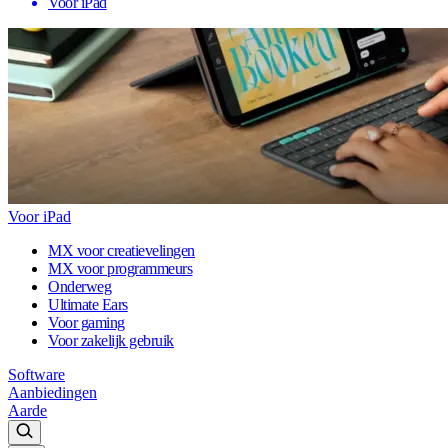
Voor iPad
Voor iPad
MX voor creatievelingen
MX voor programmeurs
Onderweg
Ultimate Ears
Voor gaming
Voor zakelijk gebruik
Software
Aanbiedingen
Aarde