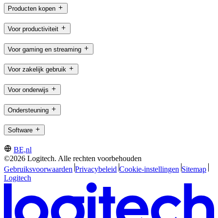
Producten kopen
Voor productiviteit
Voor gaming en streaming
Voor zakelijk gebruik
Voor onderwijs
Ondersteuning
Software
BE,nl
©2026 Logitech. Alle rechten voorbehouden
Gebruiksvoorwaarden
Privacybeleid
Cookie-instellingen
Sitemap
Logitech