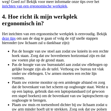
weg! Goed zo! Bekijk voor meer informatie onze tips over het
inrichten van een ergonomische werkplek
.
4. Hoe richt ik mijn werkplek
ergonomisch in?
Het inrichten van een ergonomische werkplek is eenvoudig. Bekijk
deze tips
om aan de slag te gaan of volg de vijf snelle stappen
hieronder (uw lichaam zal u dankbaar zijn):
Pas de hoogte van uw stoel aan zodat uw knieën in een rechte
hoek staan. Zorg dat uw bovenbenen horizontaal zijn en dat
uw voeten plat op de grond staan.
Pas de hoogte van uw bureautafel aan zodat uw ellebogen op
gelijke hoogte zijn als de tafel. Verhoog uw bureau tot vlak
onder uw ellebogen. Uw armen moeten een rechte lijn
vormen.
Plaats uw externe monitor op een armlengte afstand en zorg
dat de bovenkant van het scherm op ooghoogte staat. Werkt u
op een laptop, gebruik dan een laptopstandaard (of gewoon
een stapel boeken) om de bovenkant van uw laptopscherm op
ooghoogte te brengen.
Plaats uw muis en toetsenbord dichter bij uw lichaam zodat u
uw arm minder hoeft uit te strekken. Zorg ook dat uw polsen