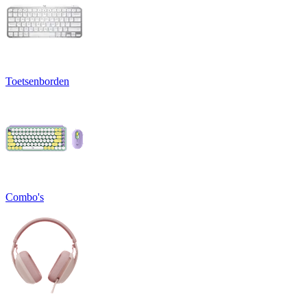
Toetsenborden
Combo's