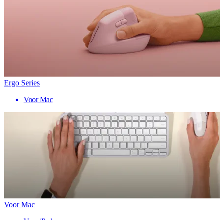
Ergo Series
Voor Mac
Voor Mac