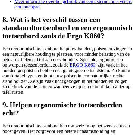
Meer informatie over het gebruik van een externe muis versus
een touchpad
8. Wat is het verschil tussen een
standaardtoetsenbord en een ergonomisch
toetsenbord zoals de Ergo K860?
Een ergonomisch toetsenbord helpt uw handen, polsen en vingers in
een natuurlijkere houding te plaatsen, voor minder belasting van de
hele arm, helemaal tot aan de schouders. Speciale, ergonomisch
ontworpen toetsenborden, zoals de
ERGO K860
, zijn vaak in het
midden gesplitst en hebben een geïntegreerde handsteun. Zo kunt u
comfortabel typen en kunt u uw polsen in een natuurlijke, rechte
stand houden. Ze zijn vaak licht gebogen in het midden en volgen
zo de hoek van de handen wanneer ze op een natuurlijke manier op
tafel rusten.
9. Helpen ergonomische toetsenborden
echt?
Een ergonomisch toetsenbord kan uw welzijn op het werk echt een
boost geven. Het zorgt voor een betere lichaamshouding en