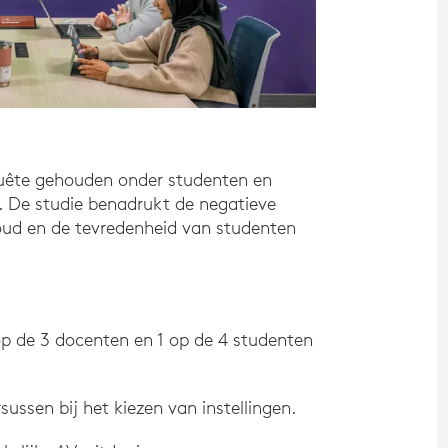
quête gehouden onder studenten en
. De studie benadrukt de negatieve
oud en de tevredenheid van studenten
 op de 3 docenten en 1 op de 4 studenten
ssen bij het kiezen van instellingen.