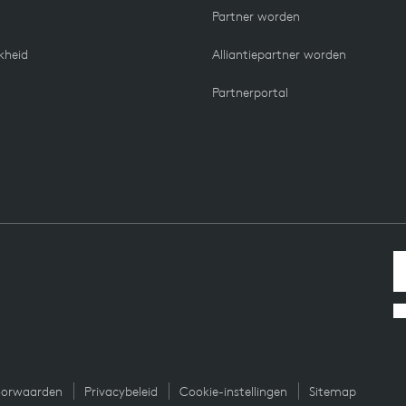
Partner worden
kheid
Alliantiepartner worden
Partnerportal
oorwaarden
Privacybeleid
Cookie-instellingen
Sitemap