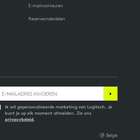
E-mailvoorkeuren
Reserveonderdelen
Ik wil gepersonaliseerde marketing van Logitech. Je
kunt je op elk moment afmelden. Zie ons
privacybeleid
.
België