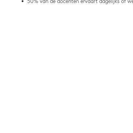
50% van de docenten ervaart dagelijks of we