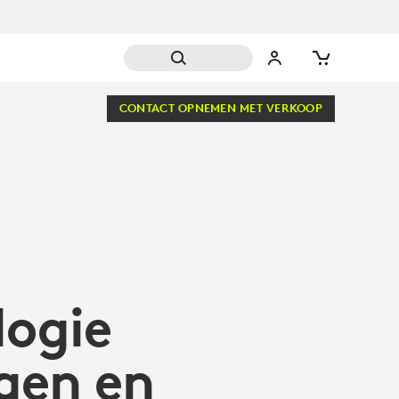
IC
CONTACT OPNEMEN MET VERKOOP
ogie
ngen en