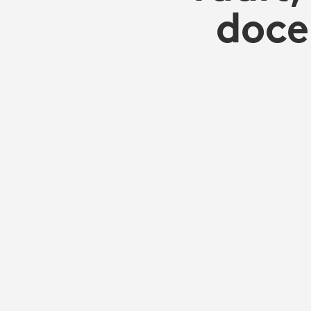
LOGITECH
doce