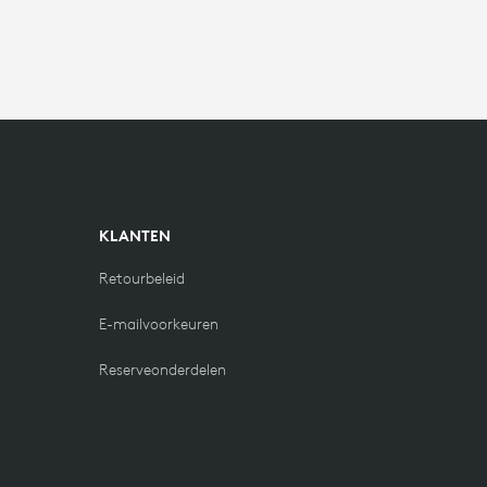
KLANTEN
Retourbeleid
E-mailvoorkeuren
Reserveonderdelen