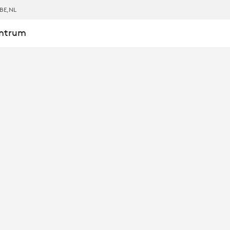
BE
,NL
entrum