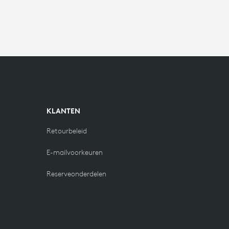
KLANTEN
Retourbeleid
E-mailvoorkeuren
Reserveonderdelen