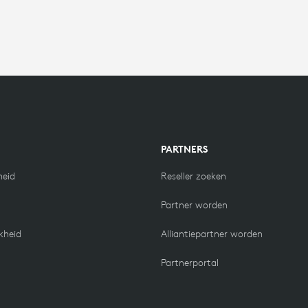
N
PARTNERS
eid
Reseller zoeken
Partner worden
kheid
Alliantiepartner worden
Partnerportal