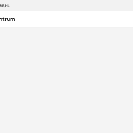
BE
,NL
entrum