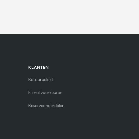
KLANTEN
Retourbeleid
E-mailvoorkeuren
Reserveonderdelen