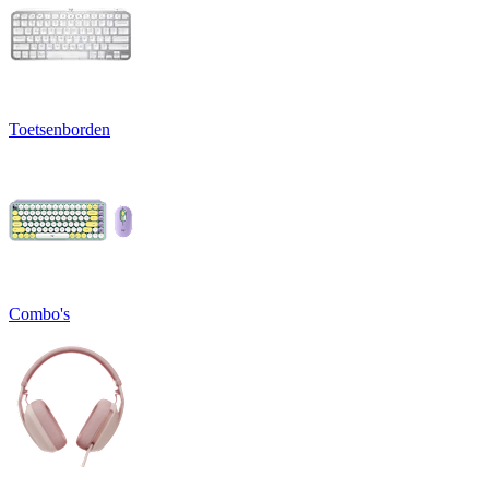
Toetsenborden
Combo's