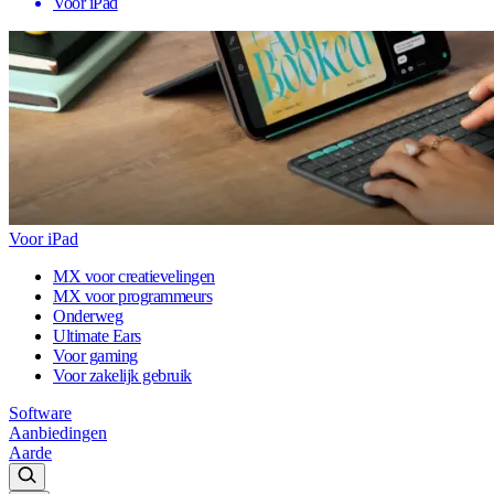
Voor iPad
Voor iPad
MX voor creatievelingen
MX voor programmeurs
Onderweg
Ultimate Ears
Voor gaming
Voor zakelijk gebruik
Software
Aanbiedingen
Aarde