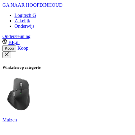
GA NAAR HOOFDINHOUD
Logitech G
Zakelijk
Onderwijs
Ondersteuning
BE,nl
Koop
Koop
Winkelen op categorie
Muizen