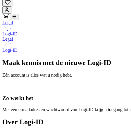
Legal
Logi-ID
Legal
Logi-ID
Maak kennis met de nieuwe Logi-ID
Eén account is alles wat u nodig hebt.
Zo werkt het
Met één e-mailadres en wachtwoord van Logi-ID krijg u toegang tot
Over Logi-ID