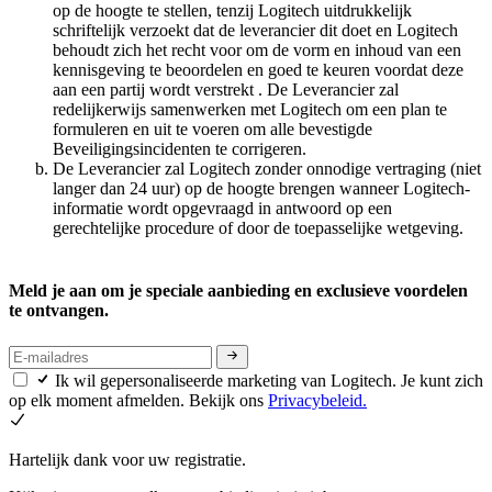
op de hoogte te stellen, tenzij Logitech uitdrukkelijk
schriftelijk verzoekt dat de leverancier dit doet en Logitech
behoudt zich het recht voor om de vorm en inhoud van een
kennisgeving te beoordelen en goed te keuren voordat deze
aan een partij wordt verstrekt . De Leverancier zal
redelijkerwijs samenwerken met Logitech om een plan te
formuleren en uit te voeren om alle bevestigde
Beveiligingsincidenten te corrigeren.
De Leverancier zal Logitech zonder onnodige vertraging (niet
langer dan 24 uur) op de hoogte brengen wanneer Logitech-
informatie wordt opgevraagd in antwoord op een
gerechtelijke procedure of door de toepasselijke wetgeving.
Meld je aan om je speciale aanbieding en exclusieve voordelen
te ontvangen.
Ik wil gepersonaliseerde marketing van Logitech. Je kunt zich
op elk moment afmelden. Bekijk ons
Privacybeleid.
Hartelijk dank voor uw registratie.