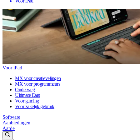
Voor iPad
Voor iPad
MX voor creatievelingen
MX voor programmeurs
Onderweg
Ultimate Ears
Voor gaming
Voor zakelijk gebruik
Software
Aanbiedingen
Aarde