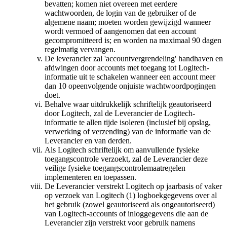
bevatten; komen niet overeen met eerdere
wachtwoorden, de login van de gebruiker of de
algemene naam; moeten worden gewijzigd wanneer
wordt vermoed of aangenomen dat een account
gecompromitteerd is; en worden na maximaal 90 dagen
regelmatig vervangen.
De leverancier zal 'accountvergrendeling' handhaven en
afdwingen door accounts met toegang tot Logitech-
informatie uit te schakelen wanneer een account meer
dan 10 opeenvolgende onjuiste wachtwoordpogingen
doet.
Behalve waar uitdrukkelijk schriftelijk geautoriseerd
door Logitech, zal de Leverancier de Logitech-
informatie te allen tijde isoleren (inclusief bij opslag,
verwerking of verzending) van de informatie van de
Leverancier en van derden.
Als Logitech schriftelijk om aanvullende fysieke
toegangscontrole verzoekt, zal de Leverancier deze
veilige fysieke toegangscontrolemaatregelen
implementeren en toepassen.
De Leverancier verstrekt Logitech op jaarbasis of vaker
op verzoek van Logitech (1) logboekgegevens over al
het gebruik (zowel geautoriseerd als ongeautoriseerd)
van Logitech-accounts of inloggegevens die aan de
Leverancier zijn verstrekt voor gebruik namens