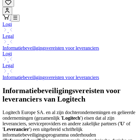
Logi
Legal
Informatiebeveiligingsvereisten voor leveranciers
Logi
Legal
Informatiebeveiligingsvereisten voor leveranciers
Informatiebeveiligingsvereisten voor
leveranciers van Logitech
Logitech Europe SA. en al zijn dochterondernemingen en gelieerde
ondernemingen (gezamenlijk '
Logitech
') eisen dat al zijn
leveranciers, serviceproviders en andere zakelijke partners ('
U
' of
'
Leverancier
') een uitgebreid schriftelijk
informatiebeveiligingsprogramma onderhouden