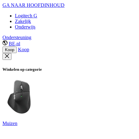
GA NAAR HOOFDINHOUD
Logitech G
Zakelijk
Onderwijs
Ondersteuning
BE,nl
Koop
Koop
Winkelen op categorie
Muizen