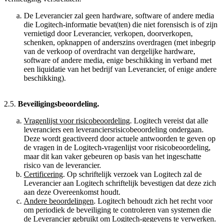
De Leverancier zal geen hardware, software of andere media
die Logitech-informatie bevat(ten) die niet forensisch is of zijn
vernietigd door Leverancier, verkopen, doorverkopen,
schenken, opknappen of anderszins overdragen (met inbegrip
van de verkoop of overdracht van dergelijke hardware,
software of andere media, enige beschikking in verband met
een liquidatie van het bedrijf van Leverancier, of enige andere
beschikking).
2.5.
Beveiligingsbeoordeling.
Vragenlijst voor risicobeoordeling
. Logitech vereist dat alle
leveranciers een leveranciersrisicobeoordeling ondergaan.
Deze wordt geactiveerd door actuele antwoorden te geven op
de vragen in de Logitech-vragenlijst voor risicobeoordeling,
maar dit kan vaker gebeuren op basis van het ingeschatte
risico van de leverancier.
Certificering
. Op schriftelijk verzoek van Logitech zal de
Leverancier aan Logitech schriftelijk bevestigen dat deze zich
aan deze Overeenkomst houdt.
Andere beoordelingen
. Logitech behoudt zich het recht voor
om periodiek de beveiliging te controleren van systemen die
de Leverancier gebruikt om Logitech-gegevens te verwerken.