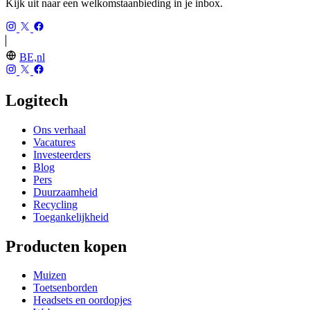
Kijk uit naar een welkomstaanbieding in je inbox.
BE,nl
Logitech
Ons verhaal
Vacatures
Investeerders
Blog
Pers
Duurzaamheid
Recycling
Toegankelijkheid
Producten kopen
Muizen
Toetsenborden
Headsets en oordopjes