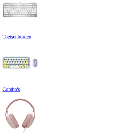
Toetsenborden
Combo's