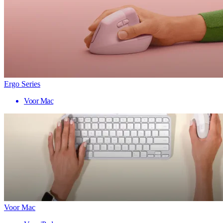
Ergo Series
Voor Mac
Voor Mac