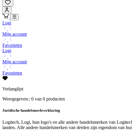
Logi
Mijn account
Favorieten
Logi
Mijn account
Favorieten
Verlanglijst
Weergegeven:: 0 van 0 producten
Juridische handelsmerkverklaring
Logitech, Logi, hun logo's en alle andere handelsmerken van Logit
landen. Alle andere handelsmerken van derden zijn eigendom van hun 