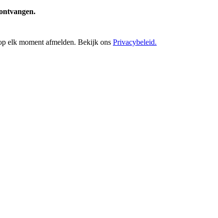
e ontvangen.
h op elk moment afmelden. Bekijk ons
Privacybeleid.