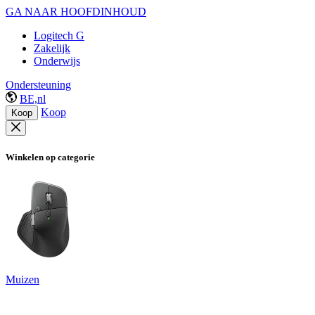
GA NAAR HOOFDINHOUD
Logitech G
Zakelijk
Onderwijs
Ondersteuning
BE,nl
Koop
Koop
Winkelen op categorie
Muizen