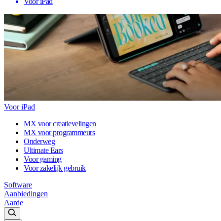
Voor iPad
Voor iPad
MX voor creatievelingen
MX voor programmeurs
Onderweg
Ultimate Ears
Voor gaming
Voor zakelijk gebruik
Software
Aanbiedingen
Aarde